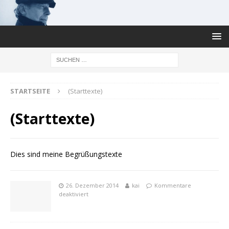
STARTSEITE
(Starttexte)
(Starttexte)
Dies sind meine Begrüßungstexte
26. Dezember 2014
kai
Kommentare
deaktiviert