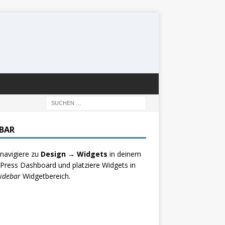
EBAR
 navigiere zu
Design → Widgets
in deinem
ress Dashboard und platziere Widgets in
idebar
Widgetbereich.