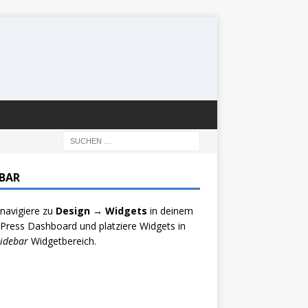
EBAR
 navigiere zu
Design → Widgets
in deinem
ress Dashboard und platziere Widgets in
idebar
Widgetbereich.