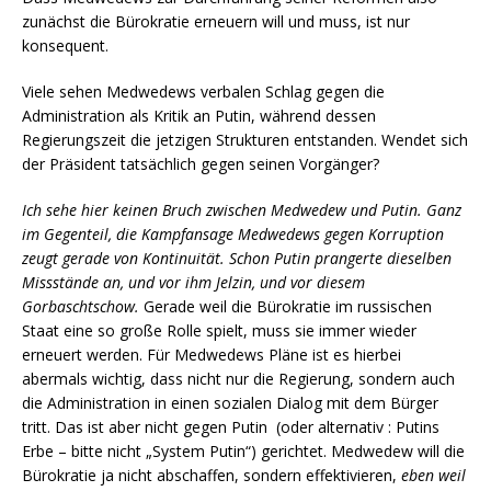
zunächst die Bürokratie erneuern will und muss, ist nur
konsequent.
Viele sehen Medwedews verbalen Schlag gegen die
Administration als Kritik an Putin, während dessen
Regierungszeit die jetzigen Strukturen entstanden. Wendet sich
der Präsident tatsächlich gegen seinen Vorgänger?
Ich sehe hier keinen Bruch zwischen Medwedew und Putin. Ganz
im Gegenteil, die Kampfansage Medwedews gegen Korruption
zeugt gerade von Kontinuität. Schon Putin prangerte dieselben
Missstände an, und vor ihm Jelzin, und vor diesem
Gorbaschtschow.
Gerade weil die Bürokratie im russischen
Staat eine so große Rolle spielt, muss sie immer wieder
erneuert werden. Für Medwedews Pläne ist es hierbei
abermals wichtig, dass nicht nur die Regierung, sondern auch
die Administration in einen sozialen Dialog mit dem Bürger
tritt. Das ist aber nicht gegen Putin (oder alternativ : Putins
Erbe – bitte nicht „System Putin“) gerichtet. Medwedew will die
Bürokratie ja nicht abschaffen, sondern effektivieren,
eben weil