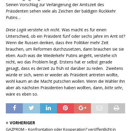
Seinen Vorschlag zur Verlängerung der Amtszeit des
Präsidenten sehen viele als Zeichen der baldigen Rückkehr
Putins…
Diese Logik verstehe ich nicht.
Was macht es für einen
Unterschied, ob ein Präsident fünf oder sechs Jahre im Amt ist?
Wenn die Russen denken, dass ihre Politiker mehr Zeit
brauchen, um Reformen durchzusetzen, dann brauchen sie sie
eben. Auch was die Wiederkehr Putins angeht, verstehe ich
nicht, wo das Problem liegt. Erstens hat er selbst gerade
gesagt, dass es derzeit zu früh ist darüber zu reden. Zweitens
würde er sich, wenn er wieder als Präsident antreten wollte,
wohl kaum an die Macht putschen wollen. Wenn die Wähler ihn
aber als nächsten Präsidenten haben wollten, dann,
bitte sehr,
wäre es eben so.
VORHERIGER
GAZPROM – Konfrontation oder Kooperation? veröffentlicht in