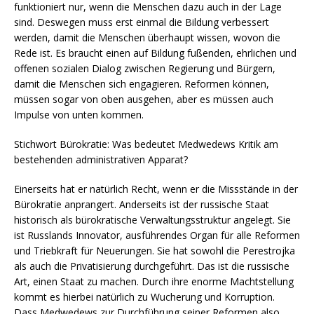
funktioniert nur, wenn die Menschen dazu auch in der Lage
sind. Deswegen muss erst einmal die Bildung verbessert
werden, damit die Menschen überhaupt wissen, wovon die
Rede ist. Es braucht einen auf Bildung fußenden, ehrlichen und
offenen sozialen Dialog zwischen Regierung und Bürgern,
damit die Menschen sich engagieren. Reformen können,
müssen sogar von oben ausgehen, aber es müssen auch
Impulse von unten kommen.
Stichwort Bürokratie: Was bedeutet Medwedews Kritik am
bestehenden administrativen Apparat?
Einerseits hat er natürlich Recht, wenn er die Missstände in der
Bürokratie anprangert. Anderseits ist der russische Staat
historisch als bürokratische Verwaltungsstruktur angelegt. Sie
ist Russlands Innovator, ausführendes Organ für alle Reformen
und Triebkraft für Neuerungen. Sie hat sowohl die Perestrojka
als auch die Privatisierung durchgeführt. Das ist die russische
Art, einen Staat zu machen. Durch ihre enorme Machtstellung
kommt es hierbei natürlich zu Wucherung und Korruption.
Dass Medwedews zur Durchführung seiner Reformen also