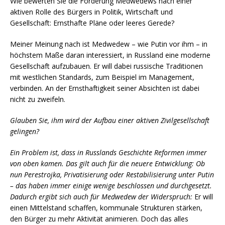
Wie bewerten Sie die Forderung Medwedews nach einer
aktiven Rolle des Bürgers in Politik, Wirtschaft und
Gesellschaft: Ernsthafte Pläne oder leeres Gerede?
Meiner Meinung nach ist Medwedew – wie Putin vor ihm – in
höchstem Maße daran interessiert, in Russland eine moderne
Gesellschaft aufzubauen. Er will dabei russische Traditionen
mit westlichen Standards, zum Beispiel im Management,
verbinden. An der Ernsthaftigkeit seiner Absichten ist dabei
nicht zu zweifeln.
Glauben Sie, ihm wird der Aufbau einer aktiven Zivilgesellschaft
gelingen?
Ein Problem ist, dass in Russlands Geschichte Reformen immer
von oben kamen. Das gilt auch für die neuere Entwicklung: Ob
nun Perestrojka, Privatisierung oder Restabilisierung unter Putin
– das haben immer einige wenige beschlossen und durchgesetzt.
Dadurch ergibt sich auch für Medwedew der Widerspruch:
Er will
einen Mittelstand schaffen, kommunale Strukturen stärken,
den Bürger zu mehr Aktivität animieren. Doch das alles