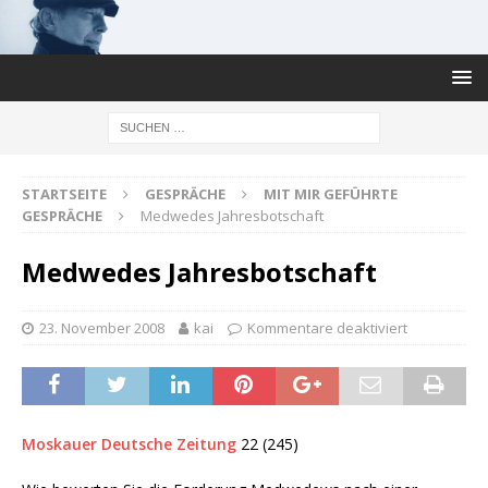
STARTSEITE
GESPRÄCHE
MIT MIR GEFÜHRTE
GESPRÄCHE
Medwedes Jahresbotschaft
Medwedes Jahresbotschaft
23. November 2008
kai
Kommentare deaktiviert
Moskauer Deutsche Zeitung
22 (245)