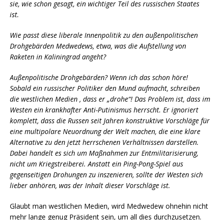
sie, wie schon gesagt, ein wichtiger Teil des russischen Staates
ist.
Wie passt diese liberale Innenpolitik zu den außenpolitischen
Drohgebärden Medwedews, etwa, was die Aufstellung von
Raketen in Kaliningrad angeht?
Außenpolitische Drohgebärden? Wenn ich das schon höre!
Sobald ein russischer Politiker den Mund aufmacht, schreiben
die westlichen Medien , dass er „drohe“! Das Problem ist, dass im
Westen ein krankhafter Anti-Putinismus herrscht. Er ignoriert
komplett, dass die Russen seit Jahren konstruktive Vorschläge für
eine multipolare Neuordnung der Welt machen, die eine klare
Alternative zu den jetzt herrschenen Verhältnissen darstellen.
Dabei handelt es sich um Maßnahmen zur Entmilitarisierung,
nicht um Kriegstreiberei. Anstatt ein Ping-Pong-Spiel aus
gegenseitigen Drohungen zu inszenieren, sollte der Westen sich
lieber anhören, was der Inhalt dieser Vorschläge ist.
Glaubt man westlichen Medien, wird Medwedew ohnehin nicht
mehr lange genug Präsident sein, um all dies durchzusetzen.