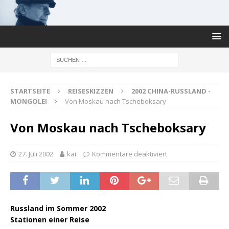
STARTSEITE
REISESKIZZEN
2002 CHINA-RUSSLAND -
MONGOLEI
Von Moskau nach Tscheboksary
Von Moskau nach Tscheboksary
27. Juli 2002
kai
Kommentare deaktiviert
Russland im Sommer 2002
Stationen einer Reise