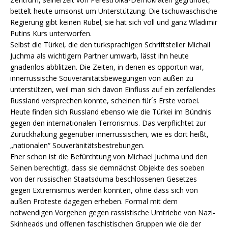
bettelt heute umsonst um Unterstützung. Die tschuwaschische
Regierung gibt keinen Rubel; sie hat sich voll und ganz Wladimir
Putins Kurs unterworfen.
Selbst die Türkei, die den turksprachigen Schriftsteller Michail
Juchma als wichtigern Partner umwarb, lässt ihn heute
gnadenlos abblitzen. Die Zeiten, in denen es opportun war,
innerrussische Souveränitätsbewegungen von außen zu
unterstützen, weil man sich davon Einfluss auf ein zerfallendes
Russland versprechen konnte, scheinen für´s Erste vorbei.
Heute finden sich Russland ebenso wie die Türkei im Bündnis
gegen den internationalen Terrorismus. Das verpflichtet zur
Zurückhaltung gegenüber innerrussischen, wie es dort heißt,
„nationalen“ Souveränitätsbestrebungen.
Eher schon ist die Befürchtung von Michael Juchma und den
Seinen berechtigt, dass sie demnächst Objekte des soeben
von der russischen Staatsduma beschlossenen Gesetzes
gegen Extremismus werden könnten, ohne dass sich von
außen Proteste dagegen erheben. Formal mit dem
notwendigen Vorgehen gegen rassistische Umtriebe von Nazi-
Skinheads und offenen faschistischen Gruppen wie die der