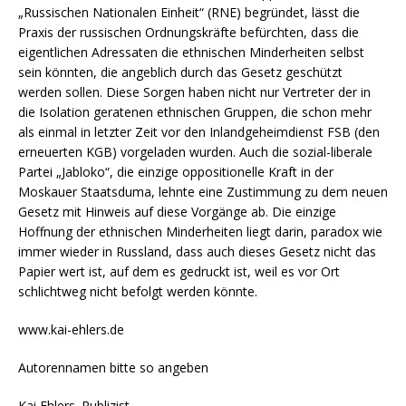
„Russischen Nationalen Einheit“ (RNE) begründet, lässt die
Praxis der russischen Ordnungskräfte befürchten, dass die
eigentlichen Adressaten die ethnischen Minderheiten selbst
sein könnten, die angeblich durch das Gesetz geschützt
werden sollen. Diese Sorgen haben nicht nur Vertreter der in
die Isolation geratenen ethnischen Gruppen, die schon mehr
als einmal in letzter Zeit vor den Inlandgeheimdienst FSB (den
erneuerten KGB) vorgeladen wurden. Auch die sozial-liberale
Partei „Jabloko“, die einzige oppositionelle Kraft in der
Moskauer Staatsduma, lehnte eine Zustimmung zu dem neuen
Gesetz mit Hinweis auf diese Vorgänge ab. Die einzige
Hoffnung der ethnischen Minderheiten liegt darin, paradox wie
immer wieder in Russland, dass auch dieses Gesetz nicht das
Papier wert ist, auf dem es gedruckt ist, weil es vor Ort
schlichtweg nicht befolgt werden könnte.
www.kai-ehlers.de
Autorennamen bitte so angeben
Kai Ehlers. Publizist,