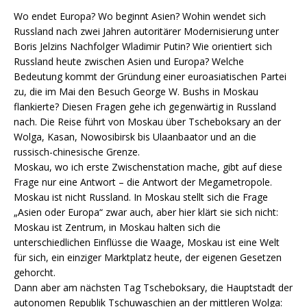
Wo endet Europa? Wo beginnt Asien? Wohin wendet sich
Russland nach zwei Jahren autoritärer Modernisierung unter
Boris Jelzins Nachfolger Wladimir Putin? Wie orientiert sich
Russland heute zwischen Asien und Europa? Welche
Bedeutung kommt der Gründung einer euroasiatischen Partei
zu, die im Mai den Besuch George W. Bushs in Moskau
flankierte? Diesen Fragen gehe ich gegenwärtig in Russland
nach. Die Reise führt von Moskau über Tscheboksary an der
Wolga, Kasan, Nowosibirsk bis Ulaanbaator und an die
russisch-chinesische Grenze.
Moskau, wo ich erste Zwischenstation mache, gibt auf diese
Frage nur eine Antwort – die Antwort der Megametropole.
Moskau ist nicht Russland. In Moskau stellt sich die Frage
„Asien oder Europa“ zwar auch, aber hier klärt sie sich nicht:
Moskau ist Zentrum, in Moskau halten sich die
unterschiedlichen Einflüsse die Waage, Moskau ist eine Welt
für sich, ein einziger Marktplatz heute, der eigenen Gesetzen
gehorcht.
Dann aber am nächsten Tag Tscheboksary, die Hauptstadt der
autonomen Republik Tschuwaschien an der mittleren Wolga: