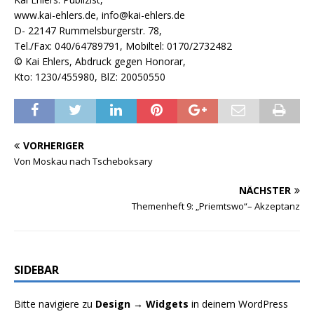
www.kai-ehlers.de, info@kai-ehlers.de
D- 22147 Rummelsburgerstr. 78,
Tel./Fax: 040/64789791, Mobiltel: 0170/2732482
© Kai Ehlers, Abdruck gegen Honorar,
Kto: 1230/455980, BlZ: 20050550
VORHERIGER
Von Moskau nach Tscheboksary
NÄCHSTER
Themenheft 9: „Priemtswo“– Akzeptanz
SIDEBAR
Bitte navigiere zu
Design → Widgets
in deinem WordPress