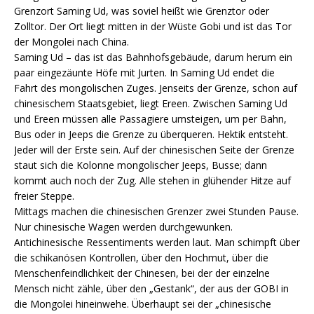
Grenzort Saming Ud, was soviel heißt wie Grenztor oder
Zolltor. Der Ort liegt mitten in der Wüste Gobi und ist das Tor
der Mongolei nach China.
Saming Ud – das ist das Bahnhofsgebäude, darum herum ein
paar eingezäunte Höfe mit Jurten. In Saming Ud endet die
Fahrt des mongolischen Zuges. Jenseits der Grenze, schon auf
chinesischem Staatsgebiet, liegt Ereen. Zwischen Saming Ud
und Ereen müssen alle Passagiere umsteigen, um per Bahn,
Bus oder in Jeeps die Grenze zu überqueren. Hektik entsteht.
Jeder will der Erste sein. Auf der chinesischen Seite der Grenze
staut sich die Kolonne mongolischer Jeeps, Busse; dann
kommt auch noch der Zug. Alle stehen in glühender Hitze auf
freier Steppe.
Mittags machen die chinesischen Grenzer zwei Stunden Pause.
Nur chinesische Wagen werden durchgewunken.
Antichinesische Ressentiments werden laut. Man schimpft über
die schikanösen Kontrollen, über den Hochmut, über die
Menschenfeindlichkeit der Chinesen, bei der der einzelne
Mensch nicht zähle, über den „Gestank“, der aus der GOBI in
die Mongolei hineinwehe. Überhaupt sei der „chinesische