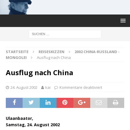
STARTSEITE
REISESKIZZEN
2002 CHINA-RUSSLAND -
MONGOLEI
Ausflug nach China
Ausflug nach China
24. August 2002
kai
Kommentare deaktiviert
Ulaanbaator,
Samstag, 24. August 2002