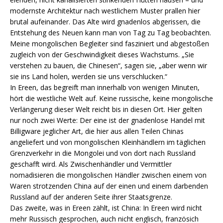
modernste Architektur nach westlichem Muster prallen hier
brutal aufeinander. Das Alte wird gnadenlos abgerissen, die
Entstehung des Neuen kann man von Tag zu Tag beobachten.
Meine mongolischen Begleiter sind fasziniert und abgestoßen
zugleich von der Geschwindigkeit dieses Wachstums. „Sie
verstehen zu bauen, die Chinesen“, sagen sie, „aber wenn wir
sie ins Land holen, werden sie uns verschlucken.“
In Ereen, das begreift man innerhalb von wenigen Minuten,
hört die westliche Welt auf. Keine russische, keine mongolische
Verlängerung dieser Welt reicht bis in diesen Ort. Hier gelten
nur noch zwei Werte: Der eine ist der gnadenlose Handel mit
Billigware jeglicher Art, die hier aus allen Teilen Chinas
angeliefert und von mongolischen Kleinhändlern im täglichen
Grenzverkehr in die Mongolei und von dort nach Russland
geschafft wird. Als Zwischenhändler und Vermittler
nomadisieren die mongolischen Händler zwischen einem von
Waren strotzenden China auf der einen und einem darbenden
Russland auf der anderen Seite ihrer Staatsgrenze.
Das zweite, was in Ereen zählt, ist China: In Ereen wird nicht
mehr Russisch gesprochen, auch nicht englisch, französich