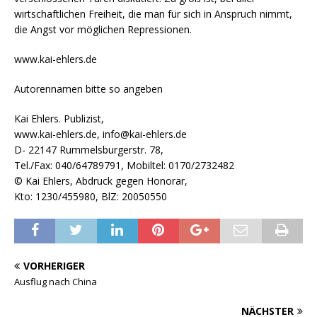
wirtschaftlichen Freiheit, die man für sich in Anspruch nimmt,
die Angst vor möglichen Repressionen.
www.kai-ehlers.de
Autorennamen bitte so angeben
Kai Ehlers. Publizist,
www.kai-ehlers.de, info@kai-ehlers.de
D- 22147 Rummelsburgerstr. 78,
Tel./Fax: 040/64789791, Mobiltel: 0170/2732482
© Kai Ehlers, Abdruck gegen Honorar,
Kto: 1230/455980, BlZ: 20050550
VORHERIGER
Ausflug nach China
NÄCHSTER