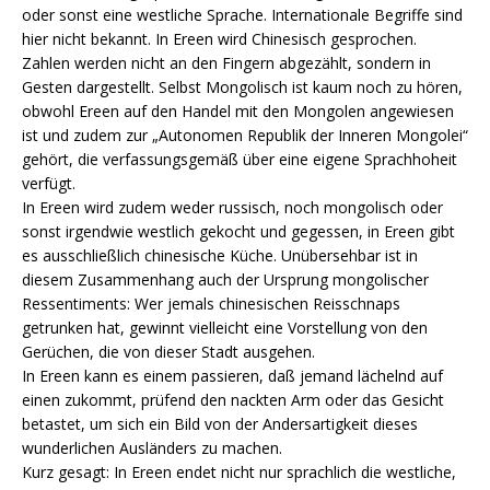
oder sonst eine westliche Sprache. Internationale Begriffe sind
hier nicht bekannt. In Ereen wird Chinesisch gesprochen.
Zahlen werden nicht an den Fingern abgezählt, sondern in
Gesten dargestellt. Selbst Mongolisch ist kaum noch zu hören,
obwohl Ereen auf den Handel mit den Mongolen angewiesen
ist und zudem zur „Autonomen Republik der Inneren Mongolei“
gehört, die verfassungsgemäß über eine eigene Sprachhoheit
verfügt.
In Ereen wird zudem weder russisch, noch mongolisch oder
sonst irgendwie westlich gekocht und gegessen, in Ereen gibt
es ausschließlich chinesische Küche. Unübersehbar ist in
diesem Zusammenhang auch der Ursprung mongolischer
Ressentiments: Wer jemals chinesischen Reisschnaps
getrunken hat, gewinnt vielleicht eine Vorstellung von den
Gerüchen, die von dieser Stadt ausgehen.
In Ereen kann es einem passieren, daß jemand lächelnd auf
einen zukommt, prüfend den nackten Arm oder das Gesicht
betastet, um sich ein Bild von der Andersartigkeit dieses
wunderlichen Ausländers zu machen.
Kurz gesagt: In Ereen endet nicht nur sprachlich die westliche,