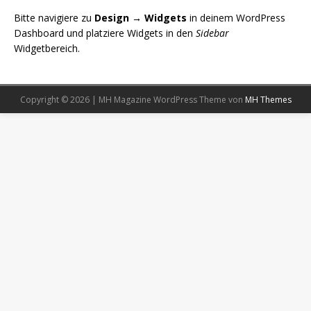
Bitte navigiere zu
Design → Widgets
in deinem WordPress
Dashboard und platziere Widgets in den
Sidebar
Widgetbereich.
Copyright © 2026 | MH Magazine WordPress Theme von
MH Themes