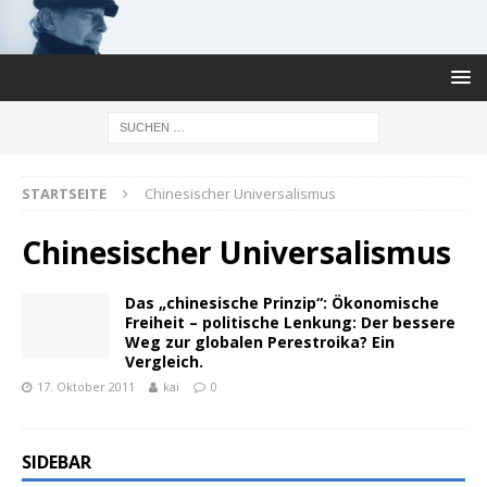
STARTSEITE
Chinesischer Universalismus
Chinesischer Universalismus
Das „chinesische Prinzip“: Ökonomische
Freiheit – politische Lenkung: Der bessere
Weg zur globalen Perestroika? Ein
Vergleich.
17. Oktober 2011
kai
0
SIDEBAR