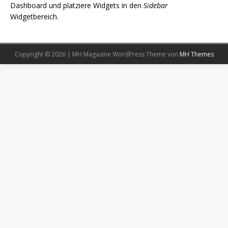
Dashboard und platziere Widgets in den
Sidebar
Widgetbereich.
Copyright © 2026 | MH Magazine WordPress Theme von
MH Themes