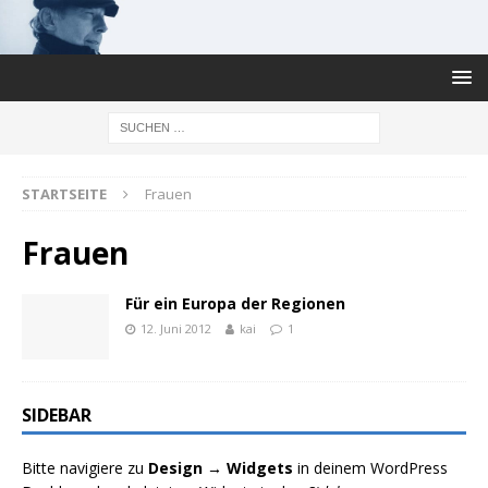
STARTSEITE
Frauen
Frauen
Für ein Europa der Regionen
12. Juni 2012
kai
1
SIDEBAR
Bitte navigiere zu
Design → Widgets
in deinem WordPress