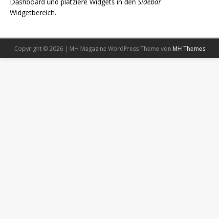
Dashboard und platziere Widgets in den
Sidebar
Widgetbereich.
Copyright © 2026 | MH Magazine WordPress Theme von
MH Themes