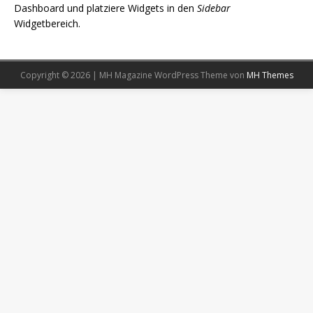
Dashboard und platziere Widgets in den
Sidebar
Widgetbereich.
Copyright © 2026 | MH Magazine WordPress Theme von
MH Themes