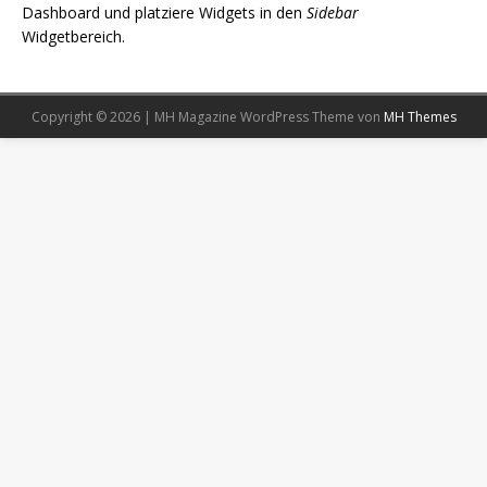
Dashboard und platziere Widgets in den
Sidebar
Widgetbereich.
Copyright © 2026 | MH Magazine WordPress Theme von
MH Themes