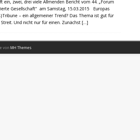
ft ein, zwei, drei viele Allmenden Bericht vom 44. „Forum
rierte Gesellschaft“ am Samstag, 15.03.2015 Europas
s)Tribune – ein allgemeiner Trend? Das Thema ist gut für
 Streit. Und nicht nur für einen. Zunächst
[…]
me von
MH Themes