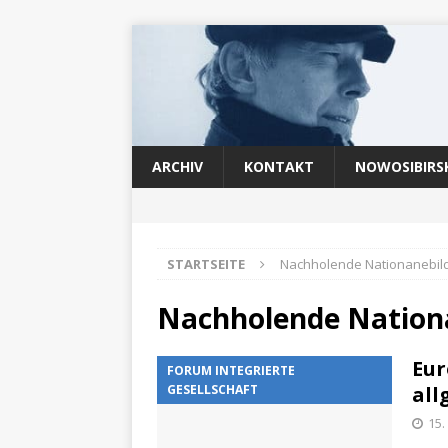
ARCHIV
KONTAKT
NOWOSIBIRS
STARTSEITE
Nachholende Nationanebil
Nachholende Nation
Eur
FORUM INTEGRIERTE
GESELLSCHAFT
all
15.