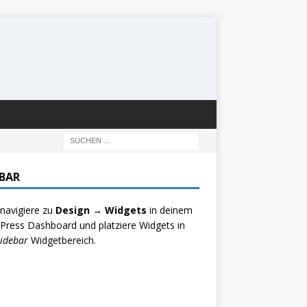
EBAR
 navigiere zu
Design → Widgets
in deinem
ress Dashboard und platziere Widgets in
idebar
Widgetbereich.