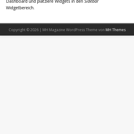
Dashboard und platziere Widgets in den
Sidebar
Widgetbereich.
Copyright © 2026 | MH Magazine WordPress Theme von
MH Themes