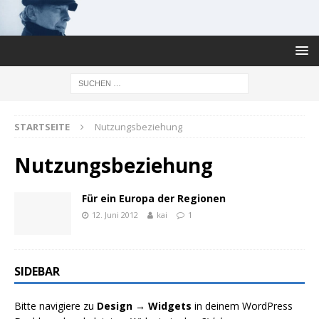
STARTSEITE
Nutzungsbeziehung
Nutzungsbeziehung
Für ein Europa der Regionen
12. Juni 2012
kai
1
SIDEBAR
Bitte navigiere zu
Design → Widgets
in deinem WordPress