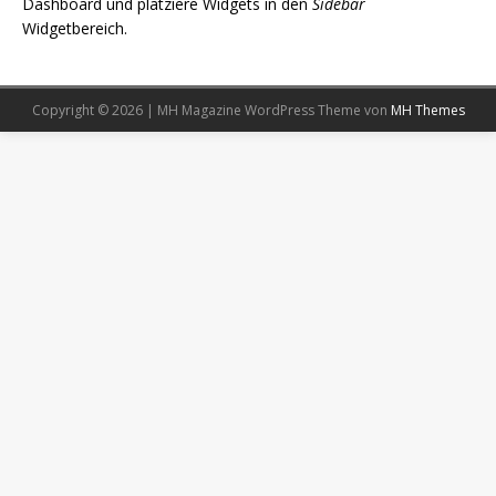
Dashboard und platziere Widgets in den
Sidebar
Widgetbereich.
Copyright © 2026 | MH Magazine WordPress Theme von
MH Themes