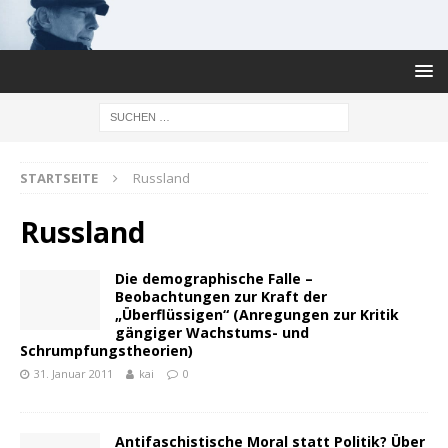
STARTSEITE
Russland
Russland
Die demographische Falle –
Beobachtungen zur Kraft der
„Überflüssigen“ (Anregungen zur Kritik
gängiger Wachstums- und
Schrumpfungstheorien)
31. Januar 2011
kai
0
Antifaschistische Moral statt Politik? Über