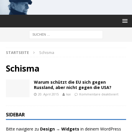
STARTSEITE
Schisma
Schisma
Warum schützt die EU sich gegen
Russland, aber nicht gegen die USA?
20. April 2015
kai
Kommentare deaktiviert
SIDEBAR
Bitte navigiere zu
Design → Widgets
in deinem WordPress