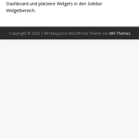
Dashboard und platziere Widgets in den
Sidebar
Widgetbereich.
Copyright © 2026 | MH Magazine WordPress Theme von
MH Themes