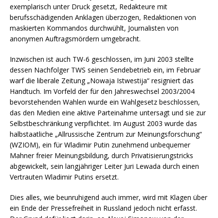
exemplarisch unter Druck gesetzt, Redakteure mit
berufsschädigenden Anklagen überzogen, Redaktionen von
maskierten Kommandos durchwühlt, Journalisten von
anonymen Auftragsmördern umgebracht.
Inzwischen ist auch TW-6 geschlossen, im Juni 2003 stellte
dessen Nachfolger TWS seinen Sendebetrieb ein, im Februar
warf die liberale Zeitung „Nowaja Istwestija“ resigniert das
Handtuch. Im Vorfeld der für den Jahreswechsel 2003/2004
bevorstehenden Wahlen wurde ein Wahlgesetz beschlossen,
das den Medien eine aktive Parteinahme untersagt und sie zur
Selbstbeschränkung verpflichtet. Im August 2003 wurde das
halbstaatliche „Allrussische Zentrum zur Meinungsforschung“
(WZIOM), ein für Wladimir Putin zunehmend unbequemer
Mahner freier Meinungsbildung, durch Privatisierungstricks
abgewickelt, sein langjähriger Leiter Juri Lewada durch einen
Vertrauten Wladimir Putins ersetzt.
Dies alles, wie beunruhigend auch immer, wird mit Klagen über
ein Ende der Pressefreiheit in Russland jedoch nicht erfasst.