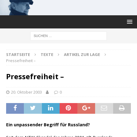
STARTSEITE
TEXTE
ARTIKEL ZUR LAGE
Pressefreiheit –
Pressefreiheit –
20. Oktober 2003
0
Ein unpassender Begriff für Russland?