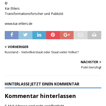
©
Kai Ehlers
Transformationsforscher und Publizist
www.kai-ehlers.de
VORHERIGER
Russland – Vielvölkerstaat oder Staat vieler Völker?
NÄCHSTER
Putin beruhigt
HINTERLASSE JETZT EINEN KOMMENTAR
Kommentar hinterlassen
E-Mail Adresse wird nicht veröffentlicht.