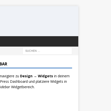
EBAR
 navigiere zu
Design → Widgets
in deinem
ress Dashboard und platziere Widgets in
idebar
Widgetbereich.