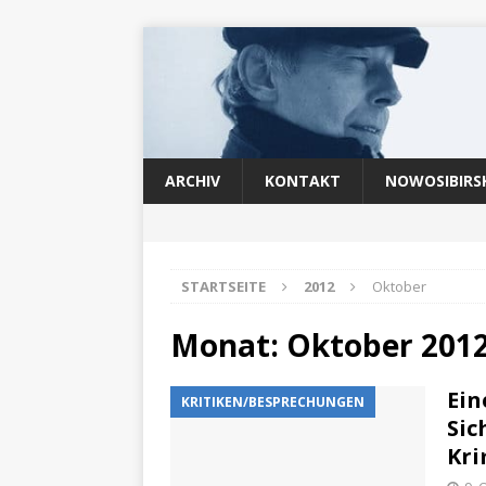
ARCHIV
KONTAKT
NOWOSIBIRS
STARTSEITE
2012
Oktober
Monat:
Oktober 201
Ein
KRITIKEN/BESPRECHUNGEN
Sic
Kri