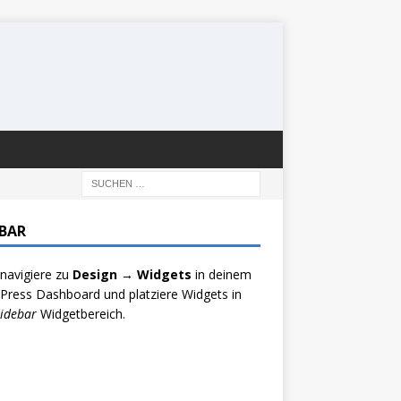
EBAR
 navigiere zu
Design → Widgets
in deinem
ress Dashboard und platziere Widgets in
idebar
Widgetbereich.