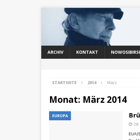
ARCHIV
KONTAKT
NOWOSIBIRS
STARTSEITE
2014
März
Monat:
März 2014
Brü
EUROPA
28.
EU/US