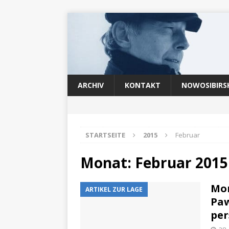
ARCHIV
KONTAKT
NOWOSIBIRS
STARTSEITE
2015
Februar
Monat:
Februar 2015
Mor
ARTIKEL ZUR LAGE
Paw
per