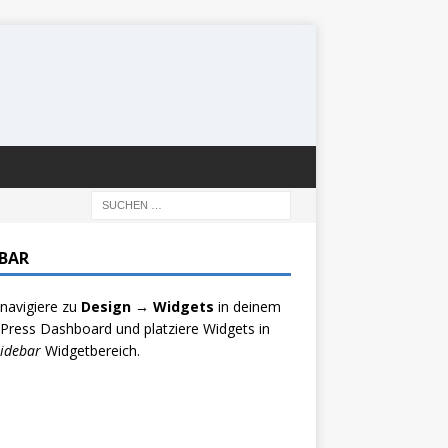
EBAR
 navigiere zu
Design → Widgets
in deinem
ress Dashboard und platziere Widgets in
idebar
Widgetbereich.