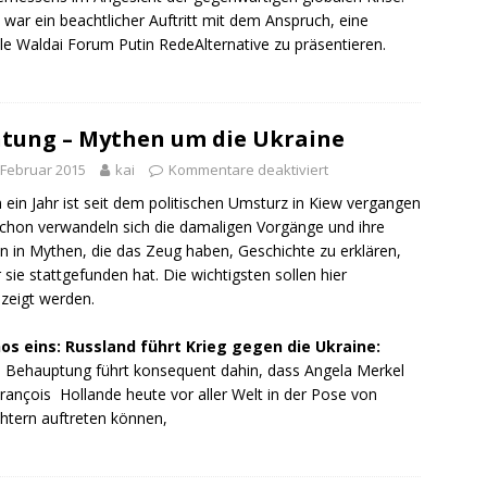
s war ein beachtlicher Auftritt mit dem Anspruch, eine
le Waldai Forum Putin RedeAlternative zu präsentieren.
tung – Mythen um die Ukraine
 Februar 2015
kai
Kommentare deaktiviert
ein Jahr ist seit dem politischen Umsturz in Kiew vergangen
chon verwandeln sich die damaligen Vorgänge und ihre
n in Mythen, die das Zeug haben, Geschichte zu erklären,
 sie stattgefunden hat. Die wichtigsten sollen hier
zeigt werden.
os eins: Russland führt Krieg gegen die Ukraine:
 Behauptung führt konsequent dahin, dass Angela Merkel
rançois Hollande heute vor aller Welt in der Pose von
chtern auftreten können,