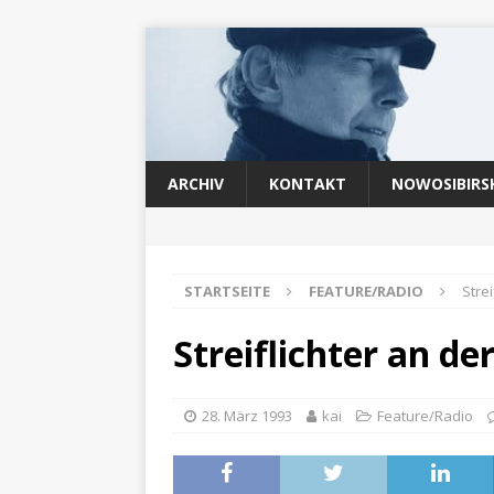
ARCHIV
KONTAKT
NOWOSIBIRS
STARTSEITE
FEATURE/RADIO
Stre
Streiflichter an de
28. März 1993
kai
Feature/Radio