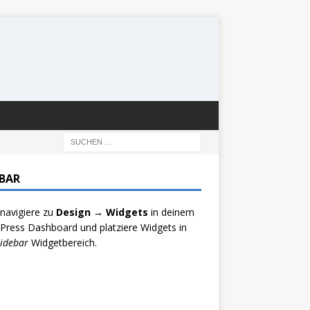
EBAR
 navigiere zu
Design → Widgets
in deinem
ress Dashboard und platziere Widgets in
idebar
Widgetbereich.