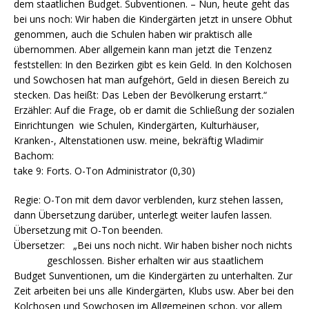
dem staatlichen Budget. Subventionen. – Nun, heute geht das
bei uns noch: Wir haben die Kindergärten jetzt in unsere Obhut
genommen, auch die Schulen haben wir praktisch alle
übernommen. Aber allgemein kann man jetzt die Tenzenz
feststellen: In den Bezirken gibt es kein Geld. In den Kolchosen
und Sowchosen hat man aufgehört, Geld in diesen Bereich zu
stecken. Das heißt: Das Leben der Bevölkerung erstarrt.“
Erzähler: Auf die Frage, ob er damit die Schließung der sozialen
Einrichtungen wie Schulen, Kindergärten, Kulturhäuser,
Kranken-, Altenstationen usw. meine, bekräftig Wladimir
Bachom:
take 9: Forts. O-Ton Administrator (0,30)
Regie: O-Ton mit dem davor verblenden, kurz stehen lassen,
dann Übersetzung darüber, unterlegt weiter laufen lassen.
Übersetzung mit O-Ton beenden.
Übersetzer: „Bei uns noch nicht. Wir haben bisher noch nichts
geschlossen. Bisher erhalten wir aus staatlichem
Budget Sunventionen, um die Kindergärten zu unterhalten. Zur
Zeit arbeiten bei uns alle Kindergärten, Klubs usw. Aber bei den
Kolchosen und Sowchosen im Allgemeinen schon, vor allem