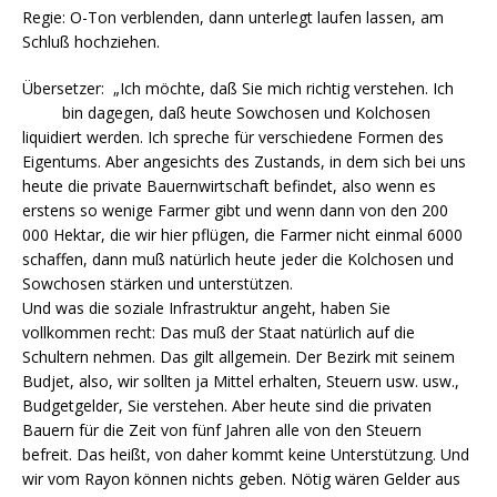
Regie: O-Ton verblenden, dann unterlegt laufen lassen, am
Schluß hochziehen.
Übersetzer: „Ich möchte, daß Sie mich richtig verstehen. Ich
bin dagegen, daß heute Sowchosen und Kolchosen
liquidiert werden. Ich spreche für verschiedene Formen des
Eigentums. Aber angesichts des Zustands, in dem sich bei uns
heute die private Bauernwirtschaft befindet, also wenn es
erstens so wenige Farmer gibt und wenn dann von den 200
000 Hektar, die wir hier pflügen, die Farmer nicht einmal 6000
schaffen, dann muß natürlich heute jeder die Kolchosen und
Sowchosen stärken und unterstützen.
Und was die soziale Infrastruktur angeht, haben Sie
vollkommen recht: Das muß der Staat natürlich auf die
Schultern nehmen. Das gilt allgemein. Der Bezirk mit seinem
Budjet, also, wir sollten ja Mittel erhalten, Steuern usw. usw.,
Budgetgelder, Sie verstehen. Aber heute sind die privaten
Bauern für die Zeit von fünf Jahren alle von den Steuern
befreit. Das heißt, von daher kommt keine Unterstützung. Und
wir vom Rayon können nichts geben. Nötig wären Gelder aus