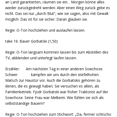
an Land garantierten, räumen sie ein. . Morgen könne alles
wieder zurückgedreht werden. Aber einen Weg zurück gebe es
nicht. Das sei nur „durch Blut“, wie sie sagen, also mit Gewalt
möglich. Das ist für sie sicher. Daran glauben sie.
Regie: O-Ton hochziehen und auslaufen lassen.
take 16: Bauer Gorbatski (1,50)
Regie: O-Ton langsam kommen lassen bis zum Abstellen des
TV, abblenden und unterlegt laufen lassen.
Erzähler: Am nächsten Tag in einer anderen Sowchose.
Schwer kämpfen wir uns durch den stiefelhohen
Matsch zur Haustür vor. Auch die Gorbatskis gehören zu
denen, die es gewagt haben. Sie versuchen es allein, als
Familienbetrieb. Fjodr Gorbatski war früher Traktorist auf der
Sowchose. Seine Frau war Melkerin. Wie fühlen sie sich als
selbstständige Bauern?
Regie: O-Ton hochziehen zum Stichwort: „Da, fermer schtscho