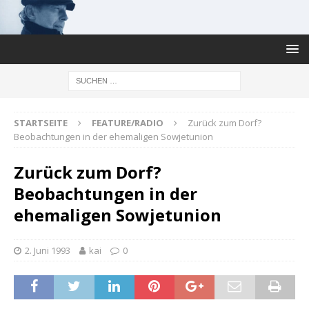
STARTSEITE
FEATURE/RADIO
Zurück zum Dorf?
Beobachtungen in der ehemaligen Sowjetunion
Zurück zum Dorf?
Beobachtungen in der
ehemaligen Sowjetunion
2. Juni 1993
kai
0