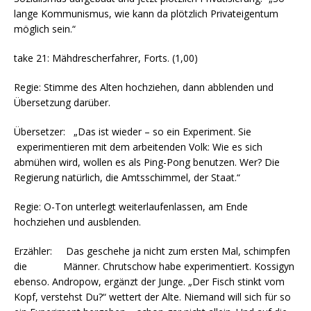
lange Kommunismus, wie kann da plötzlich Privateigentum
möglich sein.“
take 21: Mähdrescherfahrer, Forts. (1,00)
Regie: Stimme des Alten hochziehen, dann abblenden und
Übersetzung darüber.
Übersetzer: „Das ist wieder – so ein Experiment. Sie
experimentieren mit dem arbeitenden Volk: Wie es sich
abmühen wird, wollen es als Ping-Pong benutzen. Wer? Die
Regierung natürlich, die Amtsschimmel, der Staat.“
Regie: O-Ton unterlegt weiterlaufenlassen, am Ende
hochziehen und ausblenden.
Erzähler: Das geschehe ja nicht zum ersten Mal, schimpfen
die Männer. Chrutschow habe experimentiert. Kossigyn
ebenso. Andropow, ergänzt der Junge. „Der Fisch stinkt vom
Kopf, verstehst Du?“ wettert der Alte. Niemand will sich für so