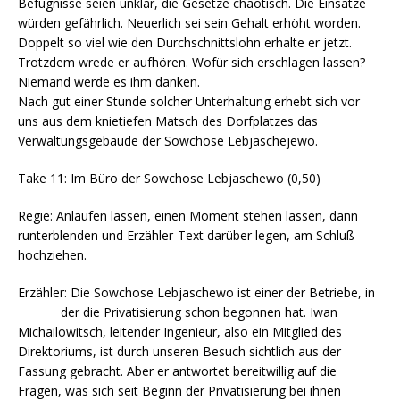
Befugnisse seien unklar, die Gesetze chaotisch. Die Einsätze
würden gefährlich. Neuerlich sei sein Gehalt erhöht worden.
Doppelt so viel wie den Durchschnittslohn erhalte er jetzt.
Trotzdem wrede er aufhören. Wofür sich erschlagen lassen?
Niemand werde es ihm danken.
Nach gut einer Stunde solcher Unterhaltung erhebt sich vor
uns aus dem knietiefen Matsch des Dorfplatzes das
Verwaltungsgebäude der Sowchose Lebjaschejewo.
Take 11: Im Büro der Sowchose Lebjaschewo (0,50)
Regie: Anlaufen lassen, einen Moment stehen lassen, dann
runterblenden und Erzähler-Text darüber legen, am Schluß
hochziehen.
Erzähler: Die Sowchose Lebjaschewo ist einer der Betriebe, in
der die Privatisierung schon begonnen hat. Iwan
Michailowitsch, leitender Ingenieur, also ein Mitglied des
Direktoriums, ist durch unseren Besuch sichtlich aus der
Fassung gebracht. Aber er antwortet bereitwillig auf die
Fragen, was sich seit Beginn der Privatisierung bei ihnen