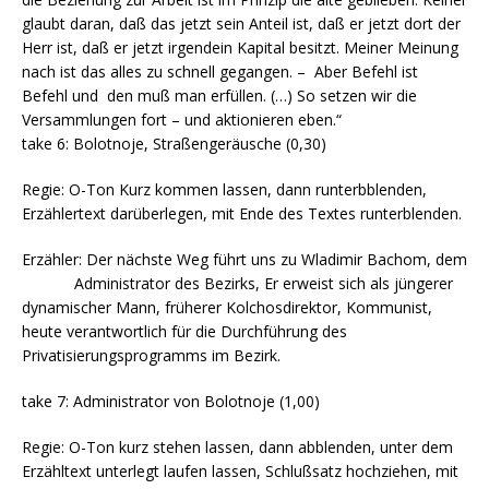
glaubt daran, daß das jetzt sein Anteil ist, daß er jetzt dort der
Herr ist, daß er jetzt irgendein Kapital besitzt. Meiner Meinung
nach ist das alles zu schnell gegangen. – Aber Befehl ist
Befehl und den muß man erfüllen. (…) So setzen wir die
Versammlungen fort – und aktionieren eben.“
take 6: Bolotnoje, Straßengeräusche (0,30)
Regie: O-Ton Kurz kommen lassen, dann runterbblenden,
Erzählertext darüberlegen, mit Ende des Textes runterblenden.
Erzähler: Der nächste Weg führt uns zu Wladimir Bachom, dem
Administrator des Bezirks, Er erweist sich als jüngerer
dynamischer Mann, früherer Kolchosdirektor, Kommunist,
heute verantwortlich für die Durchführung des
Privatisierungsprogramms im Bezirk.
take 7: Administrator von Bolotnoje (1,00)
Regie: O-Ton kurz stehen lassen, dann abblenden, unter dem
Erzähltext unterlegt laufen lassen, Schlußsatz hochziehen, mit