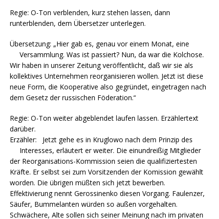
Regie: O-Ton verblenden, kurz stehen lassen, dann
runterblenden, dem Übersetzer unterlegen.
Übersetzung: „Hier gab es, genau vor einem Monat, eine
Versammlung. Was ist passiert? Nun, da war die Kolchose.
Wir haben in unserer Zeitung veröffentlicht, daß wir sie als
kollektives Unternehmen reorganisieren wollen. Jetzt ist diese
neue Form, die Kooperative also gegründet, eingetragen nach
dem Gesetz der russischen Föderation.“
Regie: O-Ton weiter abgeblendet laufen lassen. Erzählertext
darüber.
Erzähler: Jetzt gehe es in Kruglowo nach dem Prinzip des
Interesses, erläutert er weiter. Die einundreißig Mitglieder
der Reorganisations-Kommission seien die qualifiziertesten
Kräfte. Er selbst sei zum Vorsitzenden der Komission gewählt
worden. Die übrigen müßten sich jetzt bewerben.
Effektivierung nennt Gerossinenko diesen Vorgang. Faulenzer,
Säufer, Bummelanten würden so außen vorgehalten.
Schwächere, Alte sollen sich seiner Meinung nach im privaten