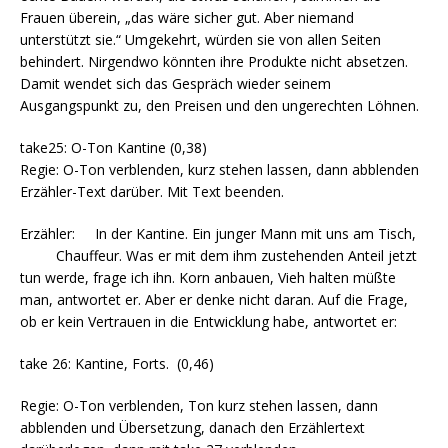
Frauen überein, „das wäre sicher gut. Aber niemand
unterstützt sie.“ Umgekehrt, würden sie von allen Seiten
behindert. Nirgendwo könnten ihre Produkte nicht absetzen.
Damit wendet sich das Gespräch wieder seinem
Ausgangspunkt zu, den Preisen und den ungerechten Löhnen.
take25: O-Ton Kantine (0,38)
Regie: O-Ton verblenden, kurz stehen lassen, dann abblenden
Erzähler-Text darüber. Mit Text beenden.
Erzähler: In der Kantine. Ein junger Mann mit uns am Tisch,
Chauffeur. Was er mit dem ihm zustehenden Anteil jetzt
tun werde, frage ich ihn. Korn anbauen, Vieh halten müßte
man, antwortet er. Aber er denke nicht daran. Auf die Frage,
ob er kein Vertrauen in die Entwicklung habe, antwortet er:
take 26: Kantine, Forts. (0,46)
Regie: O-Ton verblenden, Ton kurz stehen lassen, dann
abblenden und Übersetzung, danach den Erzählertext