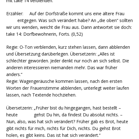
mit take 14 verblenden.
Erzähler: Auf der Dorfstraße kommt uns eine ältere Frau
entgegen. Was sich verändert habe? An „die oben“ sollten
wir uns wenden, weicht die Frau aus. Dann antwortet sie doch:
take 14: Dorfbewohnerin, Forts. (0,52)
Regie: O-Ton verblenden, kurz stehen lassen, dann abblenden
und Übersetzung darüberlegen. Übersetzerin: „Alles ist
schlechter geworden. Jeder denkt nur noch an sich selbst. Die
anderen interessieren niemanden mehr. Das war früher
anders.“
Regie: Wagengeräusche kommen lassen, nach den ersten
Worten der Frauenstimme abblenden, unterlegt weiter laufen
lassen, nach Textende hochziehen.
Übersetzerin: „Früher bist du hingegangen, hast bestellt –
heute gehst Du hin, da findest Du absolut nichts. –
Nun, also, was hat sich verändert? Früher gab es Brot, heute
gibt nichts für mich, nichts für Dich, nichts. Du gehst Brot
holen, es gibt keins. Das ist hat sich verändert.“