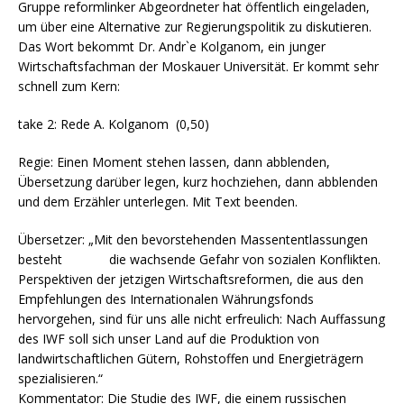
Gruppe reformlinker Abgeordneter hat öffentlich eingeladen,
um über eine Alternative zur Regierungspolitik zu diskutieren.
Das Wort bekommt Dr. Andr`e Kolganom, ein junger
Wirtschaftsfachman der Moskauer Universität. Er kommt sehr
schnell zum Kern:
take 2: Rede A. Kolganom (0,50)
Regie: Einen Moment stehen lassen, dann abblenden,
Übersetzung darüber legen, kurz hochziehen, dann abblenden
und dem Erzähler unterlegen. Mit Text beenden.
Übersetzer: „Mit den bevorstehenden Massententlassungen
besteht die wachsende Gefahr von sozialen Konflikten.
Perspektiven der jetzigen Wirtschaftsreformen, die aus den
Empfehlungen des Internationalen Währungsfonds
hervorgehen, sind für uns alle nicht erfreulich: Nach Auffassung
des IWF soll sich unser Land auf die Produktion von
landwirtschaftlichen Gütern, Rohstoffen und Energieträgern
spezialisieren.“
Kommentator: Die Studie des IWF, die einem russischen