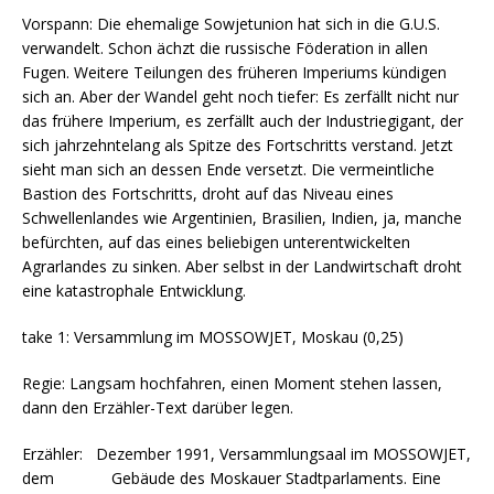
Vorspann: Die ehemalige Sowjetunion hat sich in die G.U.S.
verwandelt. Schon ächzt die russische Föderation in allen
Fugen. Weitere Teilungen des früheren Imperiums kündigen
sich an. Aber der Wandel geht noch tiefer: Es zerfällt nicht nur
das frühere Imperium, es zerfällt auch der Industriegigant, der
sich jahrzehntelang als Spitze des Fortschritts verstand. Jetzt
sieht man sich an dessen Ende versetzt. Die vermeintliche
Bastion des Fortschritts, droht auf das Niveau eines
Schwellenlandes wie Argentinien, Brasilien, Indien, ja, manche
befürchten, auf das eines beliebigen unterentwickelten
Agrarlandes zu sinken. Aber selbst in der Landwirtschaft droht
eine katastrophale Entwicklung.
take 1: Versammlung im MOSSOWJET, Moskau (0,25)
Regie: Langsam hochfahren, einen Moment stehen lassen,
dann den Erzähler-Text darüber legen.
Erzähler: Dezember 1991, Versammlungsaal im MOSSOWJET,
dem Gebäude des Moskauer Stadtparlaments. Eine