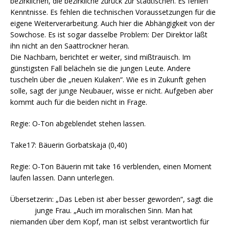
bezirklichen, die bezirkliche zurück zur städtischen. Es fehlen
Kenntnisse. Es fehlen die technischen Voraussetzungen für die
eigene Weiterverarbeitung. Auch hier die Abhängigkeit von der
Sowchose. Es ist sogar dasselbe Problem: Der Direktor läßt
ihn nicht an den Saattrockner heran.
Die Nachbarn, berichtet er weiter, sind mißtrauisch. Im
günstigsten Fall belächeln sie die jungen Leute. Andere
tuscheln über die „neuen Kulaken“. Wie es in Zukunft gehen
solle, sagt der junge Neubauer, wisse er nicht. Aufgeben aber
kommt auch für die beiden nicht in Frage.
Regie: O-Ton abgeblendet stehen lassen.
Take17: Bäuerin Gorbatskaja (0,40)
Regie: O-Ton Bäuerin mit take 16 verblenden, einen Moment
laufen lassen. Dann unterlegen.
Übersetzerin: „Das Leben ist aber besser geworden“, sagt die
junge Frau. „Auch im moralischen Sinn. Man hat
niemanden über dem Kopf, man ist selbst verantwortlich für