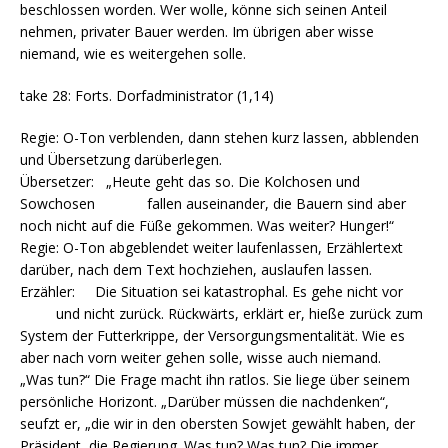
beschlossen worden. Wer wolle, könne sich seinen Anteil
nehmen, privater Bauer werden. Im übrigen aber wisse
niemand, wie es weitergehen solle.
take 28: Forts. Dorfadministrator (1,14)
Regie: O-Ton verblenden, dann stehen kurz lassen, abblenden
und Übersetzung darüberlegen.
Übersetzer: „Heute geht das so. Die Kolchosen und
Sowchosen fallen auseinander, die Bauern sind aber
noch nicht auf die Füße gekommen. Was weiter? Hunger!“
Regie: O-Ton abgeblendet weiter laufenlassen, Erzählertext
darüber, nach dem Text hochziehen, auslaufen lassen.
Erzähler: Die Situation sei katastrophal. Es gehe nicht vor
und nicht zurück. Rückwärts, erklärt er, hieße zurück zum
System der Futterkrippe, der Versorgungsmentalität. Wie es
aber nach vorn weiter gehen solle, wisse auch niemand.
„Was tun?“ Die Frage macht ihn ratlos. Sie liege über seinem
persönliche Horizont. „Darüber müssen die nachdenken“,
seufzt er, „die wir in den obersten Sowjet gewählt haben, der
Präsident, die Regierung. Was tun? Was tun? Die immer