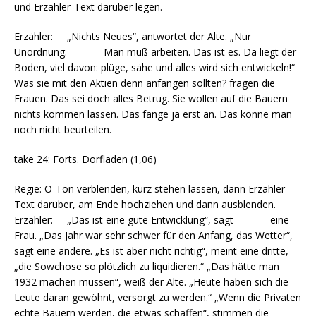
und Erzähler-Text darüber legen.
Erzähler: „Nichts Neues“, antwortet der Alte. „Nur
Unordnung. Man muß arbeiten. Das ist es. Da liegt der
Boden, viel davon: plüge, sähe und alles wird sich entwickeln!“
Was sie mit den Aktien denn anfangen sollten? fragen die
Frauen. Das sei doch alles Betrug. Sie wollen auf die Bauern
nichts kommen lassen. Das fange ja erst an. Das könne man
noch nicht beurteilen.
take 24: Forts. Dorfladen (1,06)
Regie: O-Ton verblenden, kurz stehen lassen, dann Erzähler-
Text darüber, am Ende hochziehen und dann ausblenden.
Erzähler: „Das ist eine gute Entwicklung“, sagt eine
Frau. „Das Jahr war sehr schwer für den Anfang, das Wetter“,
sagt eine andere. „Es ist aber nicht richtig“, meint eine dritte,
„die Sowchose so plötzlich zu liquidieren.“ „Das hätte man
1932 machen müssen“, weiß der Alte. „Heute haben sich die
Leute daran gewöhnt, versorgt zu werden.“ „Wenn die Privaten
echte Bauern werden, die etwas schaffen“, stimmen die