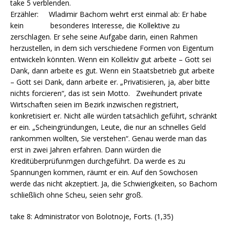
take 5 verblenden.
Erzähler: Wladimir Bachom wehrt erst einmal ab: Er habe
kein besonderes Interesse, die Kollektive zu
zerschlagen. Er sehe seine Aufgabe darin, einen Rahmen
herzustellen, in dem sich verschiedene Formen von Eigentum
entwickeln könnten. Wenn ein Kollektiv gut arbeite – Gott sei
Dank, dann arbeite es gut. Wenn ein Staatsbetrieb gut arbeite
– Gott sei Dank, dann arbeite er. „Privatisieren, ja, aber bitte
nichts forcieren“, das ist sein Motto. Zweihundert private
Wirtschaften seien im Bezirk inzwischen registriert,
konkretisiert er. Nicht alle würden tatsächlich geführt, schränkt
er ein. „Scheingründungen, Leute, die nur an schnelles Geld
rankommen wollten, Sie verstehen“. Genau werde man das
erst in zwei Jahren erfahren. Dann würden die
Kreditüberprüfunmgen durchgeführt. Da werde es zu
Spannungen kommen, räumt er ein. Auf den Sowchosen
werde das nicht akzeptiert. Ja, die Schwierigkeiten, so Bachom
schließlich ohne Scheu, seien sehr groß.
take 8: Administrator von Bolotnoje, Forts. (1,35)