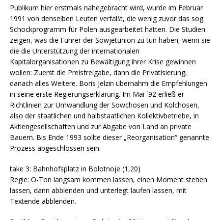
Publikum hier erstmals nahegebracht wird, wurde im Februar
1991 von denselben Leuten verfaßt, die wenig zuvor das sog.
Schockprogramm für Polen ausgearbeitet hatten. Die Studien
zeigen, was die Führer der Sowjetunion zu tun haben, wenn sie
die die Unterstützung der internationalen
Kapitalorganisationen zu Bewältigung ihrer Krise gewinnen
wollen: Zuerst die Preisfreigabe, dann die Privatisierung,
danach alles Weitere. Boris Jelzin übernahm die Empfehlungen
in seine erste Regierungserklärung. Im Mai `92 erließ er
Richtlinien zur Umwandlung der Sowchosen und Kolchosen,
also der staatlichen und halbstaatlichen Kollektivbetriebe, in
Aktiengesellschaften und zur Abgabe von Land an private
Bauern. Bis Ende 1993 sollte dieser „Reorganisation“ genannte
Prozess abgeschlossen sein.
take 3: Bahnhofsplatz in Bolotnoje (1,20)
Regie: O-Ton langsam kommen lassen, einen Moment stehen
lassen, dann abblenden und unterlegt laufen lassen, mit
Textende abblenden.