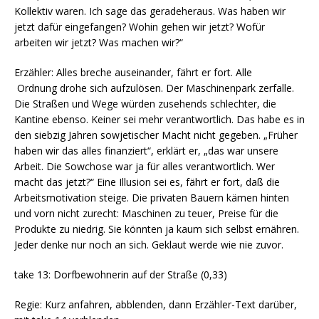
Kollektiv waren. Ich sage das geradeheraus. Was haben wir
jetzt dafür eingefangen? Wohin gehen wir jetzt? Wofür
arbeiten wir jetzt? Was machen wir?“
Erzähler: Alles breche auseinander, fährt er fort. Alle
Ordnung drohe sich aufzulösen. Der Maschinenpark zerfalle.
Die Straßen und Wege würden zusehends schlechter, die
Kantine ebenso. Keiner sei mehr verantwortlich. Das habe es in
den siebzig Jahren sowjetischer Macht nicht gegeben. „Früher
haben wir das alles finanziert“, erklärt er, „das war unsere
Arbeit. Die Sowchose war ja für alles verantwortlich. Wer
macht das jetzt?“ Eine Illusion sei es, fährt er fort, daß die
Arbeitsmotivation steige. Die privaten Bauern kämen hinten
und vorn nicht zurecht: Maschinen zu teuer, Preise für die
Produkte zu niedrig. Sie könnten ja kaum sich selbst ernähren.
Jeder denke nur noch an sich. Geklaut werde wie nie zuvor.
take 13: Dorfbewohnerin auf der Straße (0,33)
Regie: Kurz anfahren, abblenden, dann Erzähler-Text darüber,