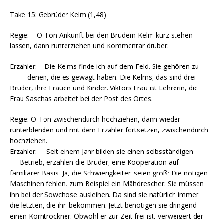
Take 15: Gebrüder Kelm (1,48)
Regie: O-Ton Ankunft bei den Brüdern Kelm kurz stehen
lassen, dann runterziehen und Kommentar drüber.
Erzähler: Die Kelms finde ich auf dem Feld. Sie gehören zu
denen, die es gewagt haben. Die Kelms, das sind drei
Brüder, ihre Frauen und Kinder. Viktors Frau ist Lehrerin, die
Frau Saschas arbeitet bei der Post des Ortes.
Regie: O-Ton zwischendurch hochziehen, dann wieder
runterblenden und mit dem Erzähler fortsetzen, zwischendurch
hochziehen.
Erzähler: Seit einem Jahr bilden sie einen selbsständigen
Betrieb, erzählen die Brüder, eine Kooperation auf
familiärer Basis. Ja, die Schwierigkeiten seien groß: Die nötigen
Maschinen fehlen, zum Beispiel ein Mähdrescher. Sie müssen
ihn bei der Sowchose ausleihen. Da sind sie natürlich immer
die letzten, die ihn bekommen. Jetzt benötigen sie dringend
einen Korntrockner. Obwohl er zur Zeit frei ist, verweigert der