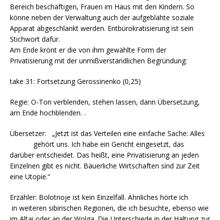
Bereich beschäftigen, Frauen im Haus mit den Kindern. So
könne neben der Verwaltung auch der aufgeblähte soziale
Apparat abgeschlankt werden. Entbürokratisierung ist sein
Stichwort dafür.
Am Ende krönt er die von ihm gewählte Form der
Privatisierung mit der unmißverständlichen Begründung:
take 31: Fortsetzung Gerossinenko (0,25)
Regie: O-Ton verblenden, stehen lassen, dann Übersetzung,
am Ende hochblenden. .
Übersetzer: „Jetzt ist das Verteilen eine einfache Sache: Alles
gehört uns. Ich habe ein Gericht eingesetzt, das
darüber entscheidet. Das heißt, eine Privatisierung an jeden
Einzelnen gibt es nicht. Bäuerliche Wirtschaften sind zur Zeit
eine Utopie.“
Erzähler: Bolotnoje ist kein Einzelfall. Ähnliches hörte ich
in weiteren sibirischen Regionen, die ich besuchte, ebenso wie
im Altai oder an der Wolga. Die Unterschiede in der Haltung zur