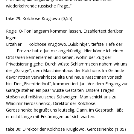
wiederkehrende russische Frage..“
take 29: Kolchose Kruglowo (0,55)
Regie: O-Ton langsam kommen lassen, Erzählertext darüber
legen.
Erzähler: Kolchose Kruglowo. „Glubinkje“, tiefste Tiefe der
Provinz hatte Juri mir angekündigt. Hier könne ich einen
Ortszaren kennenlernen und sehen, wohin der Zug der
Privatisierung gehe. Durch wüste Schlammseen nähern wir uns
der „Garage“, dem Maschinenhaus der Kolchose. Im Gelände
davor rotten verwahrloste alte und neue Maschinen vor sich
hin. Der „Eisenfriedhof“, kommentiert Juri. Vor dem Eingang zur
Garage stehen ein paar wüste Gestalten. Unsere Fragen
stoßen auf mißtrauisches Schweigen. Man schickt uns zu
Wladimir Gerossinenko, Direktor der Kolchose.
Gerossinenko begrüßt uns leutselig. Dann, im Gespräch, läßt
er nicht lange mit Erklärungen auf sich warten.
take 30: Direktor der Kolchose Kruglowo, Gerossinenko (1,05)