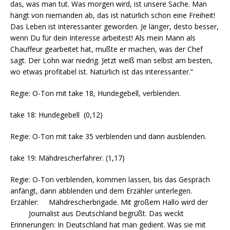
das, was man tut. Was morgen wird, ist unsere Sache. Man
hängt von niemanden ab, das ist natürlich schon eine Freiheit!
Das Leben ist interessanter geworden. Je länger, desto besser,
wenn Du für dein Interesse arbeitest! Als mein Mann als
Chauffeur gearbeitet hat, mußte er machen, was der Chef
sagt. Der Lohn war niedrig. Jetzt weiß man selbst am besten,
wo etwas profitabel ist. Natürlich ist das interessanter.“
Regie: O-Ton mit take 18, Hundegebell, verblenden.
take 18: Hundegebell (0,12)
Regie: O-Ton mit take 35 verblenden und dann ausblenden.
take 19: Mähdrescherfahrer. (1,17)
Regie: O-Ton verblenden, kommen lassen, bis das Gespräch
anfängt, dann abblenden und dem Erzähler unterlegen.
Erzähler: Mähdrescherbrigade. Mit großem Hallo wird der
Journalist aus Deutschland begrüßt. Das weckt
Erinnerungen: In Deutschland hat man gedient. Was sie mit