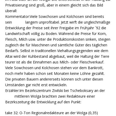
Privatisierung sind groß, aber in einem gleicht sich das Bild
überall:
Kommentator:Viele Sowchosen und Kolchosen sind bereits
sein langem unprofitabel. Jetzt wirft die ungleichmäßige
Entwicklung der Preise seit ihrer Freigabe im Frühjahr `92 die
Landwirtschaft völlig zu Boden. Während die Preise für Korn,
Fleisch, Milch usw. unter die Produktionskosten sinken, steigen
zugleich die für Maschinen und sämtliche Güter des täglichen
Bedarfs. Selbst in traditonellen Viehaltungsgegenden wie dem
Altai wird der Kuhbestand abgebaut, weil die Haltung der Tiere
teurer ist als die Einnahmen aus Milch- oder Fleischverkauf.
Viele Sowchosen und Kolchosen stehen vor dem Bankrott,
noch mehr haben schon seit Monaten keine Löhne gezahlt.
Die privaten Bauern andererseits können sich unter diesen
Umständen gar nicht erst entwickeln.
Erzähler:Im Bezirkszentrum Zivilski bei Tscheboksary an der
mittleren Wolga brachten zwei Redakteure einer
Bezirkszeitung die Entwicklung auf den Punkt:
take 32: O-Ton Regionalredakteure an der Wolga (0,35)