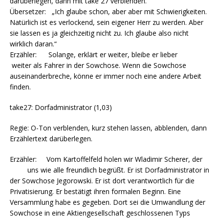
darüberlegen, dann mit take 27 verblenden.
Übersetzer: „Ich glaube schon, aber aber mit Schwierigkeiten.
Natürlich ist es verlockend, sein eigener Herr zu werden. Aber
sie lassen es ja gleichzeitig nicht zu. Ich glaube also nicht
wirklich daran.“
Erzähler: Solange, erklärt er weiter, bleibe er lieber
weiter als Fahrer in der Sowchose. Wenn die Sowchose
auseinanderbreche, könne er immer noch eine andere Arbeit
finden.
take27: Dorfadministrator (1,03)
Regie: O-Ton verblenden, kurz stehen lassen, abblenden, dann
Erzählertext darüberlegen.
Erzähler: Vom Kartoffelfeld holen wir Wladimir Scherer, der
uns wie alle freundlich begrüßt. Er ist Dorfadministrator in
der Sowchose Jegorowski. Er ist dort verantwortlich für die
Privatisierung. Er bestätigt ihren formalen Beginn. Eine
Versammlung habe es gegeben. Dort sei die Umwandlung der
Sowchose in eine Aktiengesellschaft geschlossenen Typs