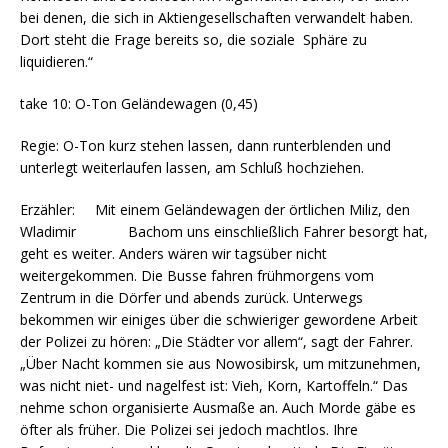
bei denen, die sich in Aktiengesellschaften verwandelt haben.
Dort steht die Frage bereits so, die soziale Sphäre zu
liquidieren.“
take 10: O-Ton Geländewagen (0,45)
Regie: O-Ton kurz stehen lassen, dann runterblenden und
unterlegt weiterlaufen lassen, am Schluß hochziehen.
Erzähler: Mit einem Geländewagen der örtlichen Miliz, den
Wladimir Bachom uns einschließlich Fahrer besorgt hat,
geht es weiter. Anders wären wir tagsüber nicht
weitergekommen. Die Busse fahren frühmorgens vom
Zentrum in die Dörfer und abends zurück. Unterwegs
bekommen wir einiges über die schwieriger gewordene Arbeit
der Polizei zu hören: „Die Städter vor allem“, sagt der Fahrer.
„Über Nacht kommen sie aus Nowosibirsk, um mitzunehmen,
was nicht niet- und nagelfest ist: Vieh, Korn, Kartoffeln.“ Das
nehme schon organisierte Ausmaße an. Auch Morde gäbe es
öfter als früher. Die Polizei sei jedoch machtlos. Ihre