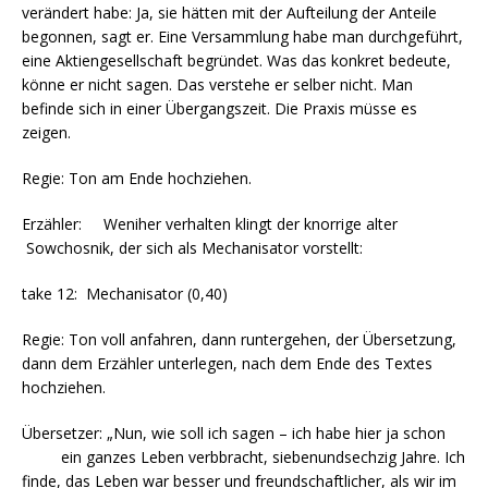
verändert habe: Ja, sie hätten mit der Aufteilung der Anteile
begonnen, sagt er. Eine Versammlung habe man durchgeführt,
eine Aktiengesellschaft begründet. Was das konkret bedeute,
könne er nicht sagen. Das verstehe er selber nicht. Man
befinde sich in einer Übergangszeit. Die Praxis müsse es
zeigen.
Regie: Ton am Ende hochziehen.
Erzähler: Weniher verhalten klingt der knorrige alter
Sowchosnik, der sich als Mechanisator vorstellt:
take 12: Mechanisator (0,40)
Regie: Ton voll anfahren, dann runtergehen, der Übersetzung,
dann dem Erzähler unterlegen, nach dem Ende des Textes
hochziehen.
Übersetzer: „Nun, wie soll ich sagen – ich habe hier ja schon
ein ganzes Leben verbbracht, siebenundsechzig Jahre. Ich
finde, das Leben war besser und freundschaftlicher, als wir im