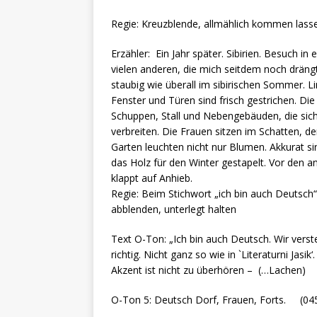
Regie: Kreuzblende, allmählich kommen lasse
Erzähler: Ein Jahr später. Sibirien. Besuch i
vielen anderen, die mich seitdem noch dräng
staubig wie überall im sibirischen Sommer. L
Fenster und Türen sind frisch gestrichen. Di
Schuppen, Stall und Nebengebäuden, die sic
verbreiten. Die Frauen sitzen im Schatten, 
Garten leuchten nicht nur Blumen. Akkurat si
das Holz für den Winter gestapelt. Vor den a
klappt auf Anhieb.
Regie: Beim Stichwort „ich bin auch Deutsch
abblenden, unterlegt halten
Text O-Ton: „Ich bin auch Deutsch. Wir verst
richtig. Nicht ganz so wie in `Literaturni Jas
Akzent ist nicht zu überhören – (…Lachen)
O-Ton 5: Deutsch Dorf, Frauen, Forts. (0