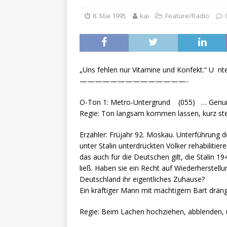
8. Mai 1995
kai
Feature/Radio
„Uns fehlen nur Vitamine und Konfekt.
——————————————-
O-Ton 1: Metro-Untergrund (055) … Genur
Regie: Ton langsam kommen lassen, kurz ste
Erzähler: Früjahr 92. Moskau. Unterführung de
unter Stalin unterdrückten Völker rehabilitier
das auch für die Deutschen gilt, die Stalin 1
ließ. Haben sie ein Recht auf Wiederherstell
Deutschland ihr eigentliches Zuhause?
Ein kräftiger Mann mit mächtigem Bart drängt
Regie: Beim Lachen hochziehen, abblenden, 