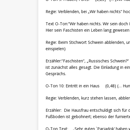
Regie: Verblenden, bei „Wir haben nichts“ ho
Text O-Ton:“Wir haben nichts. Wir sein doch
Hier sein Faschisten ein Leben lang gewesen 
Regie: Beim Stichwort Schwein abblenden, unte
einspielen)
Erzähler:“Faschisten“, „Russisches Schwein?“ 
ist zunächst alles gesagt. Die Einladung in 
Gesprächs.
O-Ton 10: Eintritt in ein Haus (0,48) (… Hu
Regie: Verblenden, kurz stehen lassen, abble
Erzähler: Die Hausfrau entschuldigt sich fü
Fußboden ist gebohnert; ebenso der furniert
O-Ton Text: „Sehr guten `Parjadok‘ haben w