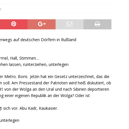
0
“ U nterwegs auf deutschen Dörfern in Rußland
mel, Hall, Stimmen…
hen lassen, runterziehen, unterlegen
r Metro. Boris Jelzin hat ein Gesetz unterzeichnet, das die
en soll. Am Pressestand der Patrioten wird heiß diskutiert, ob
941 von der Wolga an den Ural und nach Sibirien deportieren
ung einer eigenen Republik an der Wolga? Oder ist
 sich vor. Abu Kadr, Kaukasier.
unterlegen