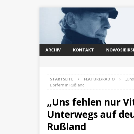
ARCHIV
KONTAKT
NOWOSIBIRS
STARTSEITE
FEATURE/RADIO
„Uns
Dörfern in Rußland
„Uns fehlen nur V
Unterwegs auf deu
Rußland