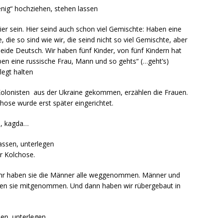
enig“ hochziehen, stehen lassen
r sein. Hier seind auch schon viel Gemischte: Haben eine
 die so sind wie wir, die seind nicht so viel Gemischte, aber
beide Deutsch. Wir haben fünf Kinder, von fünf Kindern hat
ben eine russische Frau, Mann und so gehts“ (…geht’s)
legt halten
ls Kolonisten aus der Ukraine gekommen, erzählen die Frauen.
lchose wurde erst später eingerichtet.
i, kagda…
assen, unterlegen
r Kolchose.
ahr haben sie die Männer alle weggenommen. Männer und
aben sie mitgenommen. Und dann haben wir rübergebaut in
en, unterlegen