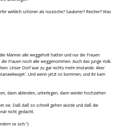
fer wirklich schöner als russische? Sauberer? Reicher? Was
 die Männer alle weggeholt hatten und nur die Frauen
h die Frauen noch alle weggenommen. Auch das junge Volk.
ieben. Unser Dorf war zu gar nichts mehr imstande. Aber
ostanawliwajet`. Und wenn jetzt so kommen, und ihr kam
sen, dann ablenden, unterlegen, dann wieder hochziehen
et sie. Daß daß so schnell gehen würde und daß die
när nicht gedacht.
dern se sich.“)