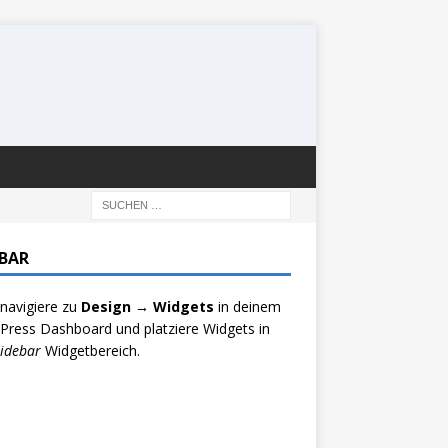
EBAR
 navigiere zu
Design → Widgets
in deinem
ress Dashboard und platziere Widgets in
idebar
Widgetbereich.