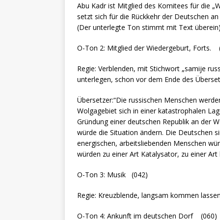
Abu Kadr ist Mitglied des Komitees für die 
setzt sich für die Rückkehr der Deutschen a
(Der unterlegte Ton stimmt mit Text überein)
O-Ton 2: Mitglied der Wiedergeburt, Forts. 
Regie: Verblenden, mit Stichwort „samije rus
unterlegen, schon vor dem Ende des Überset
Übersetzer:“Die russischen Menschen werden 
Wolgagebiet sich in einer katastrophalen Lag
Gründung einer deutschen Republik an der W
würde die Situation ändern. Die Deutschen sin
energischen, arbeitsliebenden Menschen würde
würden zu einer Art Katalysator, zu einer Ar
O-Ton 3: Musik (042)
Regie: Kreuzblende, langsam kommen lassen,
O-Ton 4: Ankunft im deutschen Dorf (060