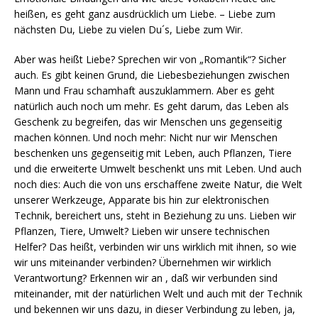
heißen, es geht ganz ausdrücklich um Liebe. – Liebe zum
nächsten Du, Liebe zu vielen Du´s, Liebe zum Wir.
Aber was heißt Liebe? Sprechen wir von „Romantik“? Sicher
auch. Es gibt keinen Grund, die Liebesbeziehungen zwischen
Mann und Frau schamhaft auszuklammern. Aber es geht
natürlich auch noch um mehr. Es geht darum, das Leben als
Geschenk zu begreifen, das wir Menschen uns gegenseitig
machen können. Und noch mehr: Nicht nur wir Menschen
beschenken uns gegenseitig mit Leben, auch Pflanzen, Tiere
und die erweiterte Umwelt beschenkt uns mit Leben. Und auch
noch dies: Auch die von uns erschaffene zweite Natur, die Welt
unserer Werkzeuge, Apparate bis hin zur elektronischen
Technik, bereichert uns, steht in Beziehung zu uns. Lieben wir
Pflanzen, Tiere, Umwelt? Lieben wir unsere technischen
Helfer? Das heißt, verbinden wir uns wirklich mit ihnen, so wie
wir uns miteinander verbinden? Übernehmen wir wirklich
Verantwortung? Erkennen wir an , daß wir verbunden sind
miteinander, mit der natürlichen Welt und auch mit der Technik
und bekennen wir uns dazu, in dieser Verbindung zu leben, ja,