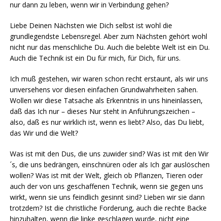
nur dann zu leben, wenn wir in Verbindung gehen?
Liebe Deinen Nächsten wie Dich selbst ist wohl die
grundlegendste Lebensregel. Aber zum Nächsten gehört wohl
nicht nur das menschliche Du. Auch die belebte Welt ist ein Du.
Auch die Technik ist ein Du für mich, für Dich, für uns.
Ich muß gestehen, wir waren schon recht erstaunt, als wir uns
unversehens vor diesen einfachen Grundwahrheiten sahen.
Wollen wir diese Tatsache als Erkenntnis in uns hineinlassen,
daß das Ich nur – dieses Nur steht in Anführungszeichen –
also, daß es nur wirklich ist, wenn es liebt? Also, das Du liebt,
das Wir und die Welt?
Was ist mit den Dus, die uns zuwider sind? Was ist mit den Wir
´s, die uns bedrängen, einschnüren oder als Ich gar auslöschen
wollen? Was ist mit der Welt, gleich ob Pflanzen, Tieren oder
auch der von uns geschaffenen Technik, wenn sie gegen uns
wirkt, wenn sie uns feindlich gesinnt sind? Lieben wir sie dann
trotzdem? Ist die christliche Forderung, auch die rechte Backe
hinzuhalten, wenn die linke geschlagen wurde, nicht eine