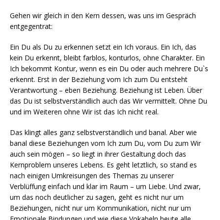
Gehen wir gleich in den Kern dessen, was uns im Gespräch
entgegentrat:
Ein Du als Du zu erkennen setzt ein Ich voraus. Ein Ich, das
kein Du erkennt, bleibt farblos, konturlos, ohne Charakter. Ein
Ich bekommt Kontur, wenn es ein Du oder auch mehrere Du`s
erkennt. Erst in der Beziehung vom Ich zum Du entsteht
Verantwortung – eben Beziehung. Beziehung ist Leben. Über
das Du ist selbstverständlich auch das Wir vermittelt. Ohne Du
und im Weiteren ohne Wir ist das Ich nicht real.
Das klingt alles ganz selbstverständlich und banal. Aber wie
banal diese Beziehungen vom Ich zum Du, vom Du zum Wir
auch sein mögen – so liegt in ihrer Gestaltung doch das
Kernproblem unseres Lebens. Es geht letztlich, so stand es
nach einigen Umkreisungen des Themas zu unserer
Verblüffung einfach und klar im Raum – um Liebe. Und zwar,
um das noch deutlicher zu sagen, geht es nicht nur um
Beziehungen, nicht nur um Kommunikation, nicht nur um
Emotionale Bindungen und wie diese Vokabeln heute alle