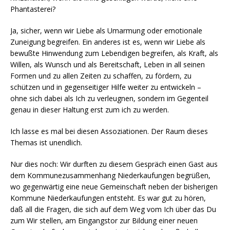
Phantasterei?
Ja, sicher, wenn wir Liebe als Umarmung oder emotionale
Zuneigung begreifen. Ein anderes ist es, wenn wir Liebe als
bewußte Hinwendung zum Lebendigen begreifen, als Kraft, als
Willen, als Wunsch und als Bereitschaft, Leben in all seinen
Formen und zu allen Zeiten zu schaffen, zu fördern, zu
schützen und in gegenseitiger Hilfe weiter zu entwickeln –
ohne sich dabei als Ich zu verleugnen, sondern im Gegenteil
genau in dieser Haltung erst zum ich zu werden.
Ich lasse es mal bei diesen Assoziationen. Der Raum dieses
Themas ist unendlich.
Nur dies noch: Wir durften zu diesem Gespräch einen Gast aus
dem Kommunezusammenhang Niederkaufungen begrüßen,
wo gegenwärtig eine neue Gemeinschaft neben der bisherigen
Kommune Niederkaufungen entsteht. Es war gut zu hören,
daß all die Fragen, die sich auf dem Weg vom Ich über das Du
zum Wir stellen, am Eingangstor zur Bildung einer neuen