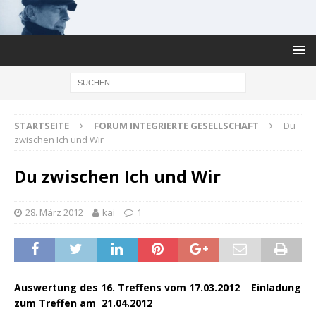
STARTSEITE
FORUM INTEGRIERTE GESELLSCHAFT
Du
zwischen Ich und Wir
Du zwischen Ich und Wir
28. März 2012
kai
1
Auswertung des 16. Treffens vom 17.03.2012
Einladung
zum Treffen am 21.04.2012