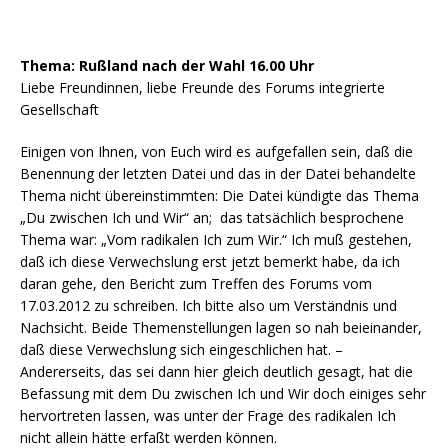
Thema: Rußland nach der Wahl 16.00 Uhr
Liebe Freundinnen, liebe Freunde des Forums integrierte
Gesellschaft
Einigen von Ihnen, von Euch wird es aufgefallen sein, daß die
Benennung der letzten Datei und das in der Datei behandelte
Thema nicht übereinstimmten: Die Datei kündigte das Thema
„Du zwischen Ich und Wir“ an; das tatsächlich besprochene
Thema war: „Vom radikalen Ich zum Wir.“ Ich muß gestehen,
daß ich diese Verwechslung erst jetzt bemerkt habe, da ich
daran gehe, den Bericht zum Treffen des Forums vom
17.03.2012 zu schreiben. Ich bitte also um Verständnis und
Nachsicht. Beide Themenstellungen lagen so nah beieinander,
daß diese Verwechslung sich eingeschlichen hat. –
Andererseits, das sei dann hier gleich deutlich gesagt, hat die
Befassung mit dem Du zwischen Ich und Wir doch einiges sehr
hervortreten lassen, was unter der Frage des radikalen Ich
nicht allein hätte erfaßt werden können.