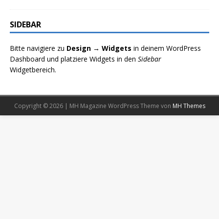
SIDEBAR
Bitte navigiere zu
Design → Widgets
in deinem WordPress
Dashboard und platziere Widgets in den
Sidebar
Widgetbereich.
Copyright © 2026 | MH Magazine WordPress Theme von
MH Themes