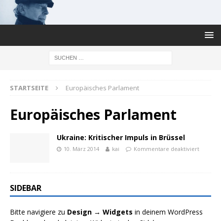
STARTSEITE
Europäisches Parlament
Europäisches Parlament
Ukraine: Kritischer Impuls in Brüssel
10. März 2014
kai
Kommentare deaktiviert
SIDEBAR
Bitte navigiere zu
Design → Widgets
in deinem WordPress