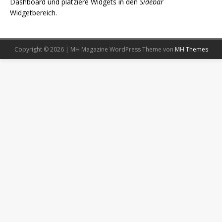
Dashboard und platziere Widgets in den
Sidebar
Widgetbereich.
Copyright © 2026 | MH Magazine WordPress Theme von
MH Themes