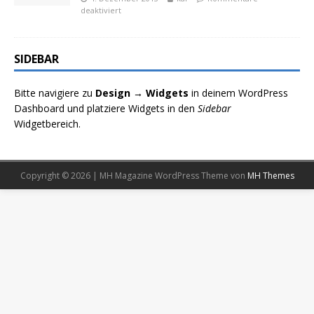
deaktiviert
SIDEBAR
Bitte navigiere zu
Design → Widgets
in deinem WordPress
Dashboard und platziere Widgets in den
Sidebar
Widgetbereich.
Copyright © 2026 | MH Magazine WordPress Theme von
MH Themes