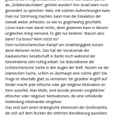
als „Kollateralschäden“ getötet wurden? Von Israel wäre noch
gesondert zu sprechen. Nein, mit solchen Aufrechnungen kann
man nur Stimmung machen, kann man die Eskalation der
Gewalt weiter anheizen, so wie es gegenwärtig geschieht.
Lösen kann man damit nichts, denn gewinnen kann in diesem
ungleichen Krieg niemand. Es gibt nur Verlierer. Warum also
dann? Cui bono? Wem nützt es?
Dem tschetschenischen Kampf um Unabhängigkeit nützen
diese Aktionen nichts. Das hat der Vorsitzende der
Kaukasischen Gesellschaft in Berlin noch während der
Geiselnahme sehr richtig erklärt. Sie diskreditieren die
tschetschenische Sache in den Augen der Welt. Nützen sie der
islamischen Sache, sofern es überhaupt eine solche gibt? Die
Frage ist ebenfalls glatt zu verneinen: Ein gezielter Angriff auf
Kinder macht jede ethische oder gar religiöse Motivation im
Kern zunichte. Was bleibt, sind Gründe jenseits vorgeblicher
ethischer oder religiöser Motivationen, die eine unheilvolle
Verbindung miteinander eingehen:
Das sind zum einen strategische Interessen der Großmächte,
die sich auf dem Rücken der örtlichen Bevölkerung austoben: