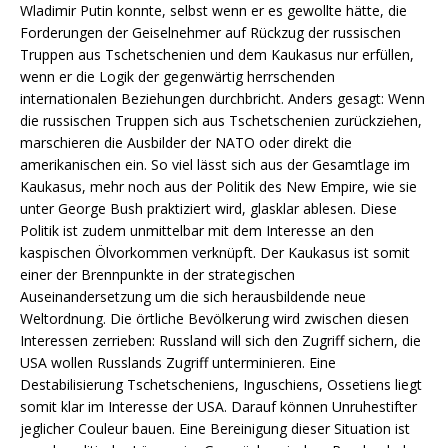
Wladimir Putin konnte, selbst wenn er es gewollte hätte, die
Forderungen der Geiselnehmer auf Rückzug der russischen
Truppen aus Tschetschenien und dem Kaukasus nur erfüllen,
wenn er die Logik der gegenwärtig herrschenden
internationalen Beziehungen durchbricht. Anders gesagt: Wenn
die russischen Truppen sich aus Tschetschenien zurückziehen,
marschieren die Ausbilder der NATO oder direkt die
amerikanischen ein. So viel lässt sich aus der Gesamtlage im
Kaukasus, mehr noch aus der Politik des New Empire, wie sie
unter George Bush praktiziert wird, glasklar ablesen. Diese
Politik ist zudem unmittelbar mit dem Interesse an den
kaspischen Ölvorkommen verknüpft. Der Kaukasus ist somit
einer der Brennpunkte in der strategischen
Auseinandersetzung um die sich herausbildende neue
Weltordnung. Die örtliche Bevölkerung wird zwischen diesen
Interessen zerrieben: Russland will sich den Zugriff sichern, die
USA wollen Russlands Zugriff unterminieren. Eine
Destabilisierung Tschetscheniens, Inguschiens, Ossetiens liegt
somit klar im Interesse der USA. Darauf können Unruhestifter
jeglicher Couleur bauen. Eine Bereinigung dieser Situation ist