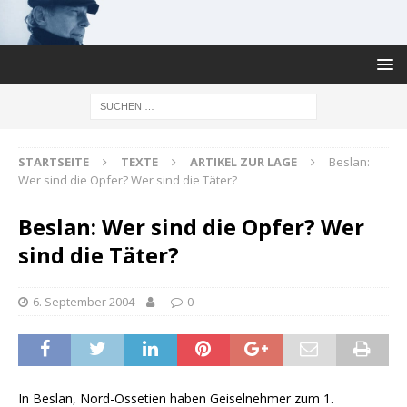
STARTSEITE
TEXTE
ARTIKEL ZUR LAGE
Beslan:
Wer sind die Opfer? Wer sind die Täter?
Beslan: Wer sind die Opfer? Wer
sind die Täter?
6. September 2004
0
In Beslan, Nord-Ossetien haben Geiselnehmer zum 1.