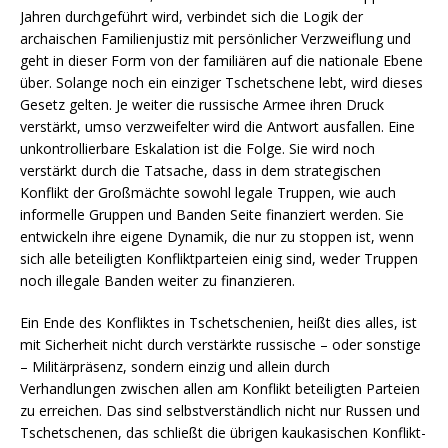
Jahren durchgeführt wird, verbindet sich die Logik der
archaischen Familienjustiz mit persönlicher Verzweiflung und
geht in dieser Form von der familiären auf die nationale Ebene
über. Solange noch ein einziger Tschetschene lebt, wird dieses
Gesetz gelten. Je weiter die russische Armee ihren Druck
verstärkt, umso verzweifelter wird die Antwort ausfallen. Eine
unkontrollierbare Eskalation ist die Folge. Sie wird noch
verstärkt durch die Tatsache, dass in dem strategischen
Konflikt der Großmächte sowohl legale Truppen, wie auch
informelle Gruppen und Banden Seite finanziert werden. Sie
entwickeln ihre eigene Dynamik, die nur zu stoppen ist, wenn
sich alle beteiligten Konfliktparteien einig sind, weder Truppen
noch illegale Banden weiter zu finanzieren.
Ein Ende des Konfliktes in Tschetschenien, heißt dies alles, ist
mit Sicherheit nicht durch verstärkte russische – oder sonstige
– Militärpräsenz, sondern einzig und allein durch
Verhandlungen zwischen allen am Konflikt beteiligten Parteien
zu erreichen. Das sind selbstverständlich nicht nur Russen und
Tschetschenen, das schließt die übrigen kaukasischen Konflikt-