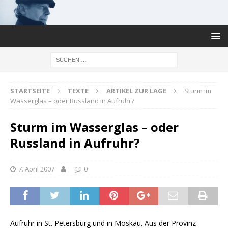
STARTSEITE
TEXTE
ARTIKEL ZUR LAGE
Sturm im
Wasserglas – oder Russland in Aufruhr?
Sturm im Wasserglas – oder
Russland in Aufruhr?
7. April 2007
0
Aufruhr in St. Petersburg und in Moskau. Aus der Provinz