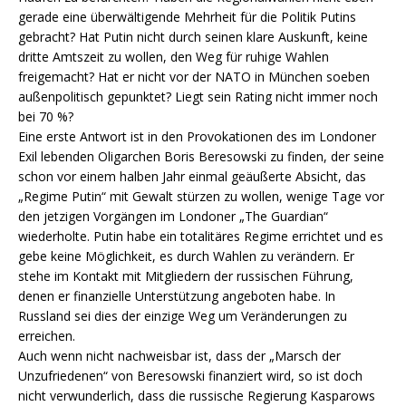
gerade eine überwältigende Mehrheit für die Politik Putins
gebracht? Hat Putin nicht durch seinen klare Auskunft, keine
dritte Amtszeit zu wollen, den Weg für ruhige Wahlen
freigemacht? Hat er nicht vor der NATO in München soeben
außenpolitisch gepunktet? Liegt sein Rating nicht immer noch
bei 70 %?
Eine erste Antwort ist in den Provokationen des im Londoner
Exil lebenden Oligarchen Boris Beresowski zu finden, der seine
schon vor einem halben Jahr einmal geäußerte Absicht, das
„Regime Putin“ mit Gewalt stürzen zu wollen, wenige Tage vor
den jetzigen Vorgängen im Londoner „The Guardian“
wiederholte. Putin habe ein totalitäres Regime errichtet und es
gebe keine Möglichkeit, es durch Wahlen zu verändern. Er
stehe im Kontakt mit Mitgliedern der russischen Führung,
denen er finanzielle Unterstützung angeboten habe. In
Russland sei dies der einzige Weg um Veränderungen zu
erreichen.
Auch wenn nicht nachweisbar ist, dass der „Marsch der
Unzufriedenen“ von Beresowski finanziert wird, so ist doch
nicht verwunderlich, dass die russische Regierung Kasparows