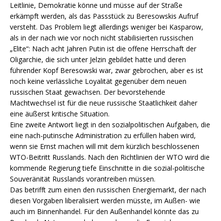
Leitlinie, Demokratie könne und müsse auf der Straße
erkämpft werden, als das Passstück zu Beresowskis Aufruf
versteht. Das Problem liegt allerdings weniger bei Kasparow,
als in der nach wie vor noch nicht stabilisierten russischen
„Elite“: Nach acht Jahren Putin ist die offene Herrschaft der
Oligarchie, die sich unter Jelzin gebildet hatte und deren
führender Kopf Beresowski war, zwar gebrochen, aber es ist
noch keine verlässliche Loyalität gegenüber dem neuen
russischen Staat gewachsen. Der bevorstehende
Machtwechsel ist für die neue russische Staatlichkeit daher
eine äußerst kritische Situation.
Eine zweite Antwort liegt in den sozialpolitischen Aufgaben, die
eine nach-putinsche Administration zu erfüllen haben wird,
wenn sie Ernst machen will mit dem kürzlich beschlossenen
WTO-Beitritt Russlands. Nach den Richtlinien der WTO wird die
kommende Regierung tiefe Einschnitte in die sozial-politische
Souveränität Russlands vorantreiben müssen.
Das betrifft zum einen den russischen Energiemarkt, der nach
diesen Vorgaben liberalisiert werden müsste, im Außen- wie
auch im Binnenhandel. Für den Außenhandel könnte das zu