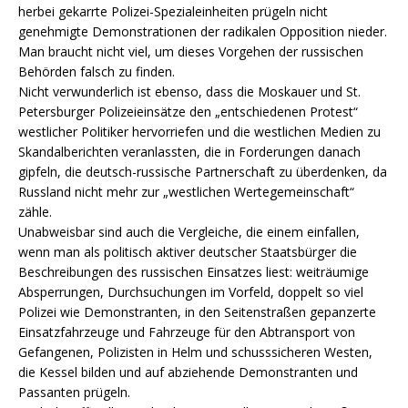
herbei gekarrte Polizei-Spezialeinheiten prügeln nicht
genehmigte Demonstrationen der radikalen Opposition nieder.
Man braucht nicht viel, um dieses Vorgehen der russischen
Behörden falsch zu finden.
Nicht verwunderlich ist ebenso, dass die Moskauer und St.
Petersburger Polizeieinsätze den „entschiedenen Protest“
westlicher Politiker hervorriefen und die westlichen Medien zu
Skandalberichten veranlassten, die in Forderungen danach
gipfeln, die deutsch-russische Partnerschaft zu überdenken, da
Russland nicht mehr zur „westlichen Wertegemeinschaft“
zähle.
Unabweisbar sind auch die Vergleiche, die einem einfallen,
wenn man als politisch aktiver deutscher Staatsbürger die
Beschreibungen des russischen Einsatzes liest: weiträumige
Absperrungen, Durchsuchungen im Vorfeld, doppelt so viel
Polizei wie Demonstranten, in den Seitenstraßen gepanzerte
Einsatzfahrzeuge und Fahrzeuge für den Abtransport von
Gefangenen, Polizisten in Helm und schusssicheren Westen,
die Kessel bilden und auf abziehende Demonstranten und
Passanten prügeln.