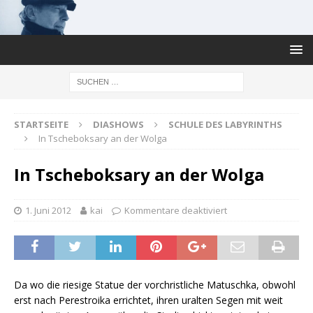
STARTSEITE
DIASHOWS
SCHULE DES LABYRINTHS
In Tscheboksary an der Wolga
In Tscheboksary an der Wolga
1. Juni 2012
kai
Kommentare deaktiviert
Da wo die riesige Statue der vorchristliche Matuschka, obwohl
erst nach Perestroika errichtet, ihren uralten Segen mit weit