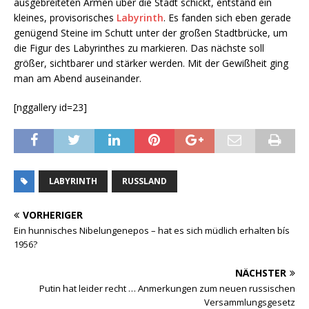
ausgebreiteten Armen über die Stadt schickt, entstand ein
kleines, provisorisches
Labyrinth
. Es fanden sich eben gerade
genügend Steine im Schutt unter der großen Stadtbrücke, um
die Figur des Labyrinthes zu markieren. Das nächste soll
größer, sichtbarer und stärker werden. Mit der Gewißheit ging
man am Abend auseinander.
[nggallery id=23]
LABYRINTH
RUSSLAND
VORHERIGER
Ein hunnisches Nibelungenepos – hat es sich müdlich erhalten bís
1956?
NÄCHSTER
Putin hat leider recht … Anmerkungen zum neuen russischen
Versammlungsgesetz