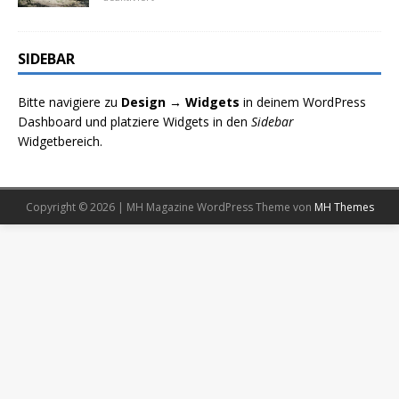
SIDEBAR
Bitte navigiere zu
Design → Widgets
in deinem WordPress
Dashboard und platziere Widgets in den
Sidebar
Widgetbereich.
Copyright © 2026 | MH Magazine WordPress Theme von
MH Themes