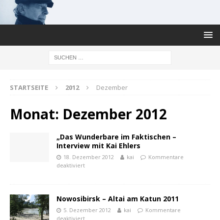
STARTSEITE
2012
Dezember
Monat:
Dezember 2012
„Das Wunderbare im Faktischen –
Interview mit Kai Ehlers
18. Dezember 2012
kai
Kommentare
deaktiviert
Nowosibirsk – Altai am Katun 2011
5. Dezember 2012
kai
Kommentare
deaktiviert