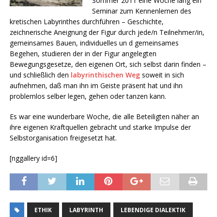
Sommer 2011 eine Woche lang ein
Seminar zum Kennenlernen des
kretischen Labyrinthes durchführen – Geschichte,
zeichnerische Aneignung der Figur durch jede/n Teilnehmer/in,
gemeinsames Bauen, individuelles un d gemeinsames
Begehen, studieren der in der Figur angelegten
Bewegungsgesetze, den eigenen Ort, sich selbst darin finden –
und schließlich den
labyrinthischen Weg
soweit in sich
aufnehmen, daß man ihn im Geiste präsent hat und ihn
problemlos selber legen, gehen oder tanzen kann.
Es war eine wunderbare Woche, die alle Beteiligten näher an
ihre eigenen Kraftquellen gebracht und starke Impulse der
Selbstorganisation freigesetzt hat.
[nggallery id=6]
ETHIK
LABYRINTH
LEBENDIGE DIALEKTIK