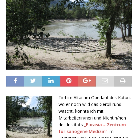
Tief im Altai am Oberlauf des Katun,
wo er noch wild das Geröll rund
wäscht, konnte ich mit
Mitarbeiterin/nen und Klientin/nen
des Instituts
„Eurasia – Zentrum
für sanogene Medizin“
im