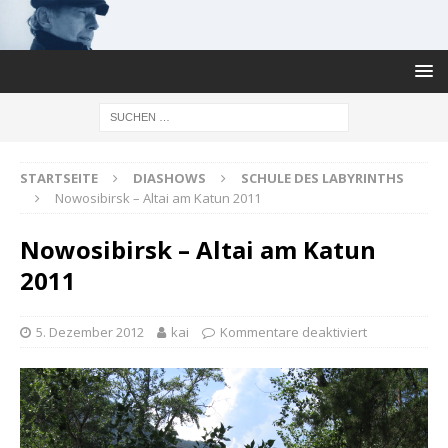
STARTSEITE
DIASHOWS
SCHULE DES LABYRINTHS
Nowosibirsk – Altai am Katun 2011
Nowosibirsk – Altai am Katun
2011
5. Dezember 2012
kai
Kommentare deaktiviert